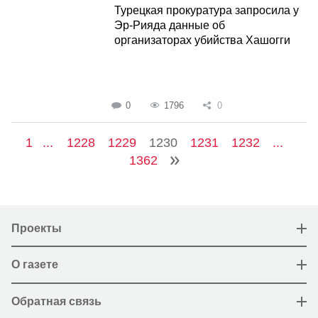
Турецкая прокуратура запросила у
Эр-Рияда данные об
организаторах убийства Хашогги
0
1796
0
1
...
1228
1229
1230
1231
1232
...
1362
Проекты
О газете
Обратная связь