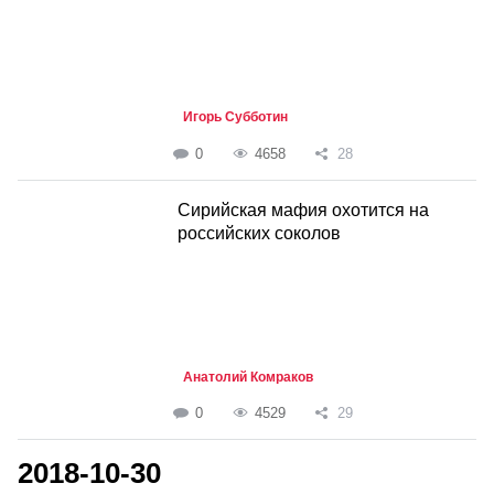
Игорь Субботин
0
4658
28
Сирийская мафия охотится на
российских соколов
Анатолий Комраков
0
4529
29
2018-10-30