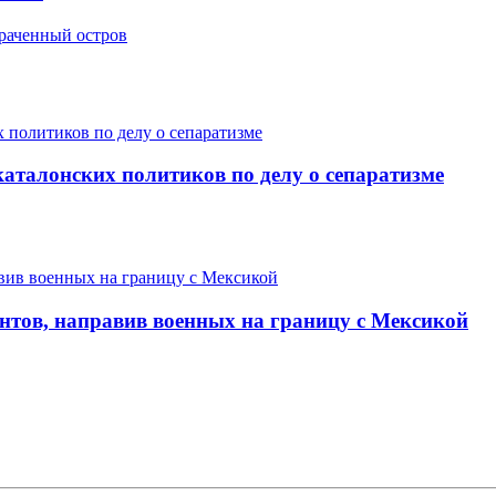
траченный остров
аталонских политиков по делу о сепаратизме
нтов, направив военных на границу с Мексикой