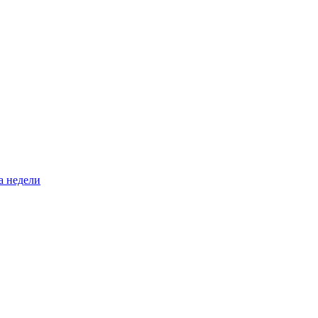
а недели