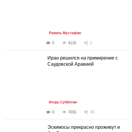
Равиль Мустафин
0
4126
2
Иран решился на примирение с
Саудовской Аравией
Игорь Субботин
0
7655
30
Эскимосы прекрасно проживут и