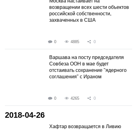
Москва настаивает на
возвращении всех шести объектов
российской собственности,
захваченных в США
0
4885
0
Варшава на посту председателя
Совбеза ООН в мае будет
отстаивать сохранение "ядерного
соглашения" с Ираном
0
4265
0
2018-04-26
Хафтар возвращается в Ливию