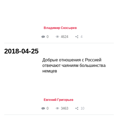
Владимир Скосырев
0
4624
4
2018-04-25
Добрые отношения с Россией
отвечают чаяниям большинства
немцев
Евгений Григорьев
0
3463
10