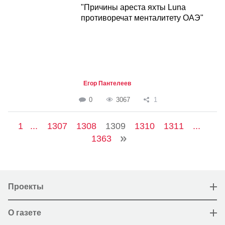
"Причины ареста яхты Luna
противоречат менталитету ОАЭ"
Егор Пантелеев
0
3067
1
1
...
1307
1308
1309
1310
1311
...
1363
Проекты
О газете