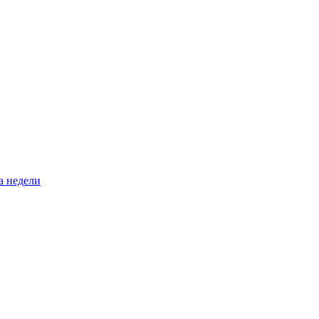
а недели