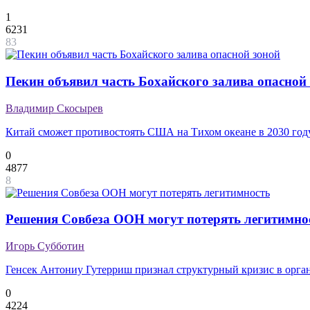
1
6231
83
Пекин объявил часть Бохайского залива опасной
Владимир Скосырев
Китай сможет противостоять США на Тихом океане в 2030 год
0
4877
8
Решения Совбеза ООН могут потерять легитимно
Игорь Субботин
Генсек Антониу Гутерриш признал структурный кризис в орга
0
4224