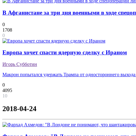
В Афганистане за три дня военными в ходе спецо
0
1708
0
Европа хочет спасти ядерную сделку с Ираном
Игорь Субботин
Макрон попытался удержать Трампа от одностороннего выхода 
0
4095
10
2018-04-24