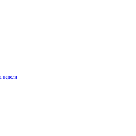
а недели