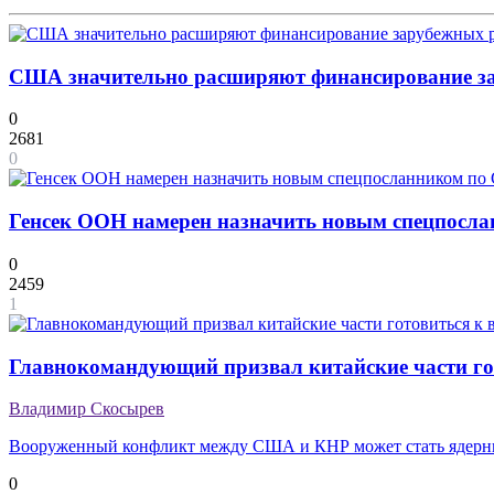
США значительно расширяют финансирование з
0
2681
0
Генсек ООН намерен назначить новым спецпосла
0
2459
1
Главнокомандующий призвал китайские части го
Владимир Скосырев
Вооруженный конфликт между США и КНР может стать ядер
0