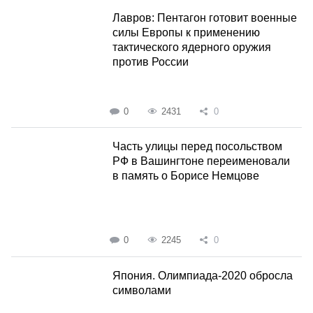
Лавров: Пентагон готовит военные
силы Европы к применению
тактического ядерного оружия
против России
0
2431
0
Часть улицы перед посольством
РФ в Вашингтоне переименовали
в память о Борисе Немцове
0
2245
0
Япония. Олимпиада-2020 обросла
символами