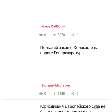
Игорь Субботин
0
3970
0
Польский закон о Холокосте на
пороге Генпрокуратуры
Валерий Мастеров
0
3636
2
Юрисдикция Европейского суда не
будет распространяться на