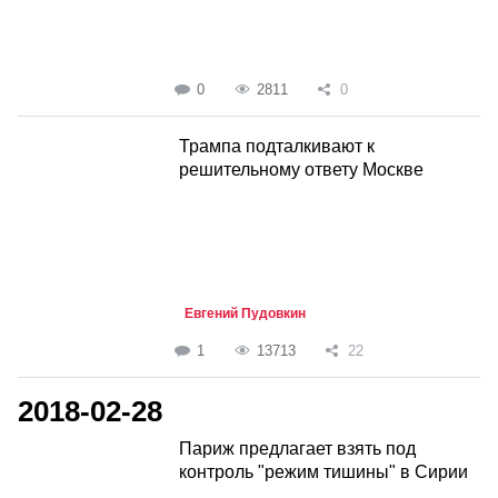
0
2811
0
Трампа подталкивают к
решительному ответу Москве
Евгений Пудовкин
1
13713
22
2018-02-28
Париж предлагает взять под
контроль "режим тишины" в Сирии