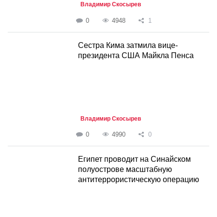
Владимир Скосырев
0
4948
1
Сестра Кима затмила вице-
президента США Майкла Пенса
Владимир Скосырев
0
4990
0
Египет проводит на Синайском
полуострове масштабную
антитеррористическую операцию