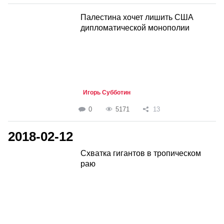
Палестина хочет лишить США
дипломатической монополии
Игорь Субботин
0
5171
13
2018-02-12
Схватка гигантов в тропическом
раю