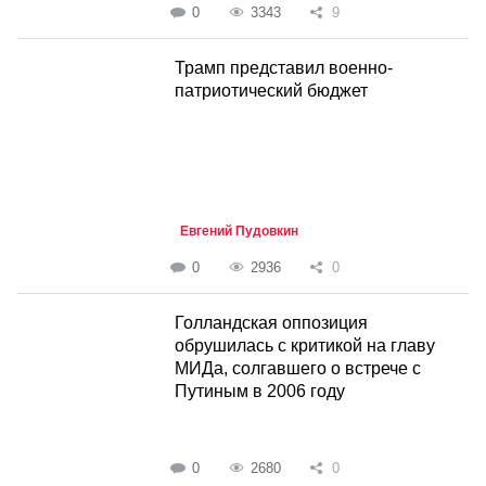
0
3343
9
Трамп представил военно-
патриотический бюджет
Евгений Пудовкин
0
2936
0
Голландская оппозиция
обрушилась с критикой на главу
МИДа, солгавшего о встрече с
Путиным в 2006 году
0
2680
0