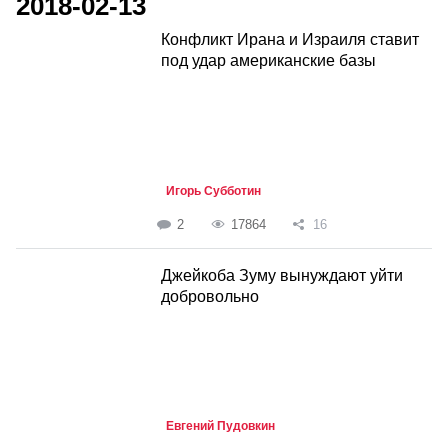
2018-02-13
Конфликт Ирана и Израиля ставит
под удар американские базы
Игорь Субботин
2
17864
16
Джейкоба Зуму вынуждают уйти
добровольно
Евгений Пудовкин