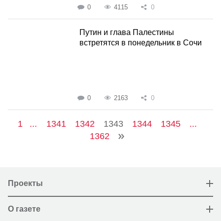
0
4115
0
Путин и глава Палестины
встретятся в понедельник в Сочи
0
2163
0
1
...
1341
1342
1343
1344
1345
...
1362
Проекты
О газете