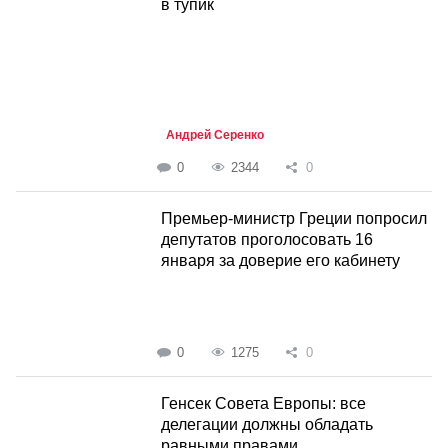
в тупик
Андрей Серенко
0
2344
0
Премьер-министр Греции попросил
депутатов проголосовать 16
января за доверие его кабинету
0
1275
0
Генсек Совета Европы: все
делегации должны обладать
равными правами