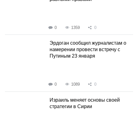
0
1359
0
Эрдоган сообщил журналистам о
намерении провести встречу с
Путиным 23 января
0
1089
0
Израиль меняет основы своей
стратегии в Сирии