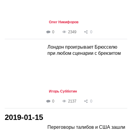
Олег Никифоров
0
2349
0
Лондон проигрывает Брюсселю
при любом сценарии с брекзитом
Игорь Субботин
0
2137
0
2019-01-15
Переговоры талибов и США зашли