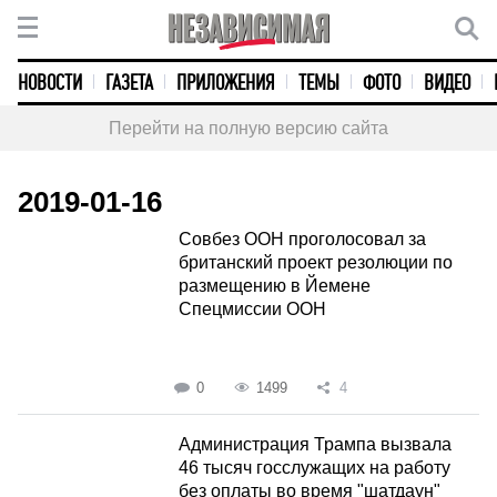
НОВОСТИ
ГАЗЕТА
ПРИЛОЖЕНИЯ
ТЕМЫ
ФОТО
ВИДЕО
Перейти на полную версию сайта
2019-01-16
Совбез ООН проголосовал за
британский проект резолюции по
размещению в Йемене
Спецмиссии ООН
0
1499
4
Администрация Трампа вызвала
46 тысяч госслужащих на работу
без оплаты во время "шатдаун"