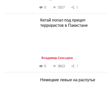
0
3317
5
Китай попал под прицел
террористов в Пакистане
Владимир Скосырев
0
3913
7
Немецкие левые на распутье