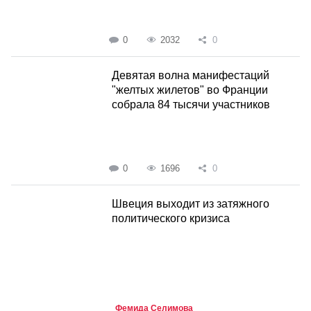
0
2032
0
Девятая волна манифестаций
"желтых жилетов" во Франции
собрала 84 тысячи участников
0
1696
0
Швеция выходит из затяжного
политического кризиса
Фемида Селимова