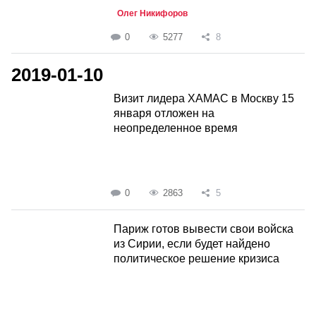
Олег Никифоров
0
5277
8
2019-01-10
Визит лидера ХАМАС в Москву 15
января отложен на
неопределенное время
0
2863
5
Париж готов вывести свои войска
из Сирии, если будет найдено
политическое решение кризиса