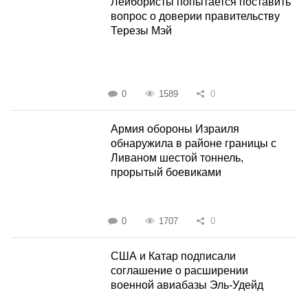
Лейбористы попытается поставить
вопрос о доверии правительству
Терезы Мэй
0
1589
0
Армия обороны Израиля
обнаружила в районе границы с
Ливаном шестой тоннель,
прорытый боевиками
0
1707
0
США и Катар подписали
соглашение о расширении
военной авиабазы Эль-Удейд