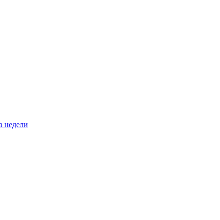
а недели