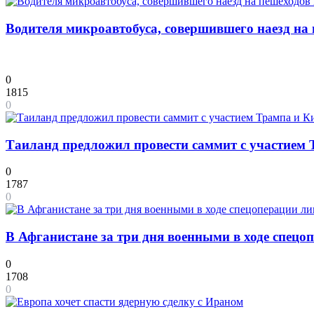
Водителя микроавтобуса, совершившего наезд на 
0
1815
0
Таиланд предложил провести саммит с участием 
0
1787
0
В Афганистане за три дня военными в ходе спецо
0
1708
0