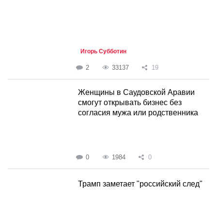
Игорь Субботин
2
33137
19
Женщины в Саудовской Аравии
смогут открывать бизнес без
согласия мужа или родственника
0
1984
0
Трамп заметает "российский след"