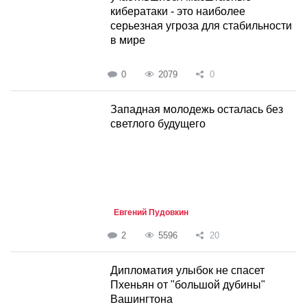
кибератаки - это наиболее
серьезная угроза для стабильности
в мире
0
2079
0
Западная молодежь осталась без
светлого будущего
Евгений Пудовкин
2
5596
20
Дипломатия улыбок не спасет
Пхеньян от "большой дубины"
Вашингтона