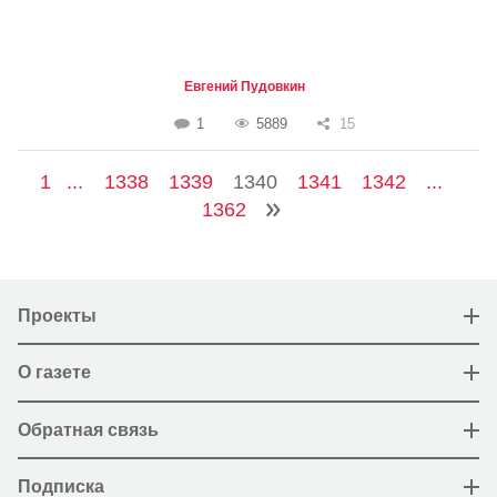
Евгений Пудовкин
1
5889
15
1
...
1338
1339
1340
1341
1342
...
1362
Проекты
О газете
Обратная связь
Подписка