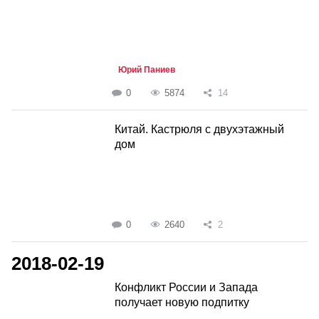
Юрий Паниев
0
5874
14
Китай. Кастрюля с двухэтажный
дом
0
2640
2
2018-02-19
Конфликт России и Запада
получает новую подпитку