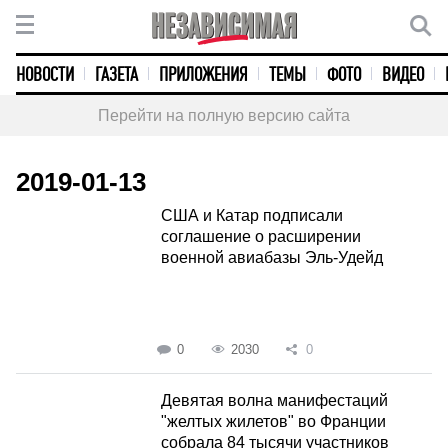
НОВОСТИ
ГАЗЕТА
ПРИЛОЖЕНИЯ
ТЕМЫ
ФОТО
ВИДЕО
Перейти на полную версию сайта
2019-01-13
США и Катар подписали
соглашение о расширении
военной авиабазы Эль-Удейд
0
2030
0
Девятая волна манифестаций
"желтых жилетов" во Франции
собрала 84 тысячи участников