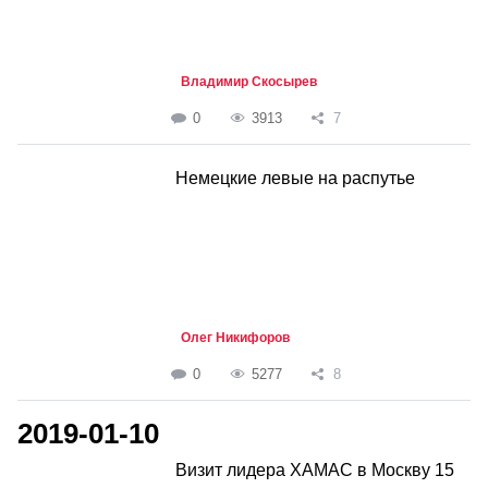
Владимир Скосырев
0
3913
7
Немецкие левые на распутье
Олег Никифоров
0
5277
8
2019-01-10
Визит лидера ХАМАС в Москву 15