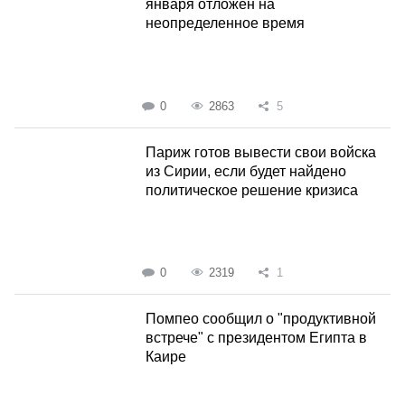
января отложен на
неопределенное время
0
2863
5
Париж готов вывести свои войска
из Сирии, если будет найдено
политическое решение кризиса
0
2319
1
Помпео сообщил о "продуктивной
встрече" с президентом Египта в
Каире