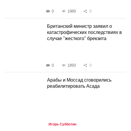
0
1989
0
Британский министр заявил о
катастрофических последствиях в
случае "жесткого" брекзита
0
1893
0
Арабы и Моссад сговорились
реабилитировать Асада
Игорь Субботин