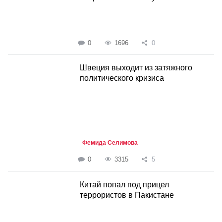
0
1696
0
Швеция выходит из затяжного
политического кризиса
Фемида Селимова
0
3315
5
Китай попал под прицел
террористов в Пакистане