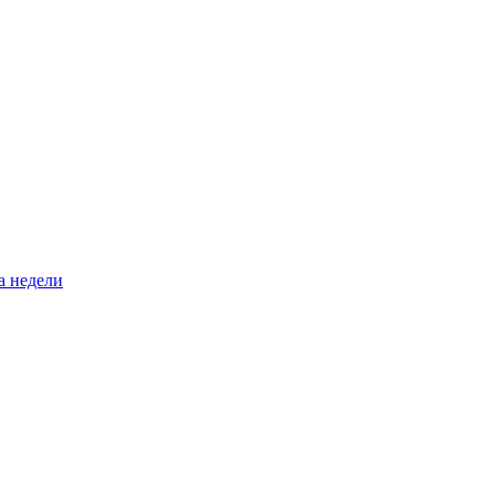
а недели