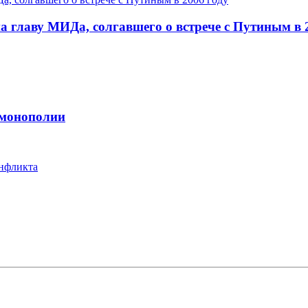
 главу МИДа, солгавшего о встрече с Путиным в 
 монополии
онфликта