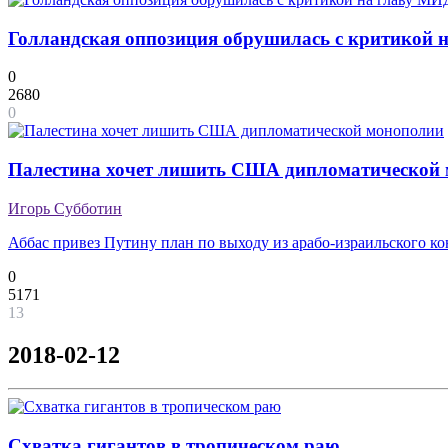
Голландская оппозиция обрушилась с критикой на
0
2680
0
Палестина хочет лишить США дипломатической
Игорь Субботин
Аббас привез Путину план по выходу из арабо-израильского к
0
5171
13
2018-02-12
Схватка гигантов в тропическом раю