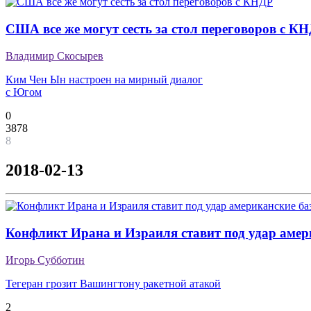
США все же могут сесть за стол переговоров с К
Владимир Скосырев
Ким Чен Ын настроен на мирный диалог
с Югом
0
3878
8
2018-02-13
Конфликт Ирана и Израиля ставит под удар амер
Игорь Субботин
Тегеран грозит Вашингтону ракетной атакой
2