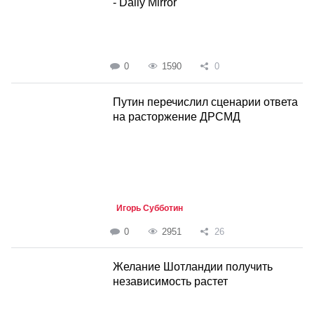
- Daily Mirror
0
1590
0
Путин перечислил сценарии ответа
на расторжение ДРСМД
Игорь Субботин
0
2951
26
Желание Шотландии получить
независимость растет