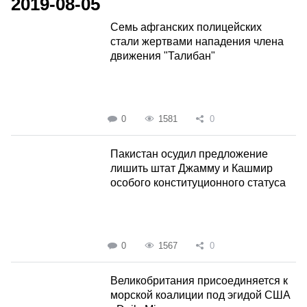
2019-08-05
Семь афганских полицейских
стали жертвами нападения члена
движения "Талибан"
0
1581
0
Пакистан осудил предложение
лишить штат Джамму и Кашмир
особого конституционного статуса
0
1567
0
Великобритания присоединяется к
морской коалиции под эгидой США