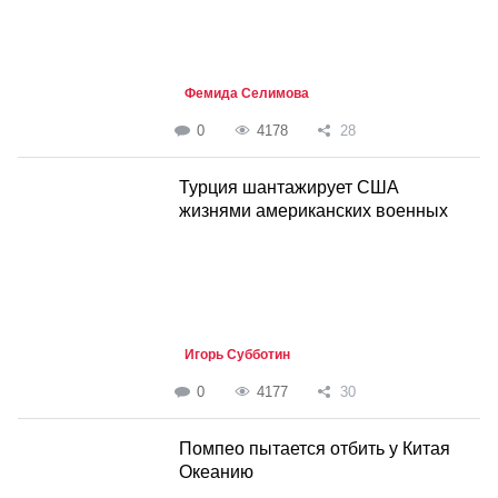
Фемида Селимова
0
4178
28
Турция шантажирует США
жизнями американских военных
Игорь Субботин
0
4177
30
Помпео пытается отбить у Китая
Океанию