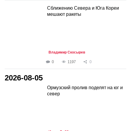
Сближению Севера и Юга Кореи
мешают ракеты
Владимир Скосырев
0
1197
0
2026-08-05
Ормузский пролив поделят на юг и
север