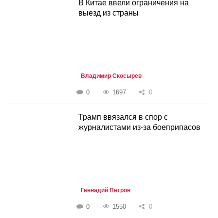
В Китае ввели ограничения на
выезд из страны
Владимир Скосырев
0
1697
0
Трамп ввязался в спор с
журналистами из-за боеприпасов
Геннадий Петров
0
1550
0