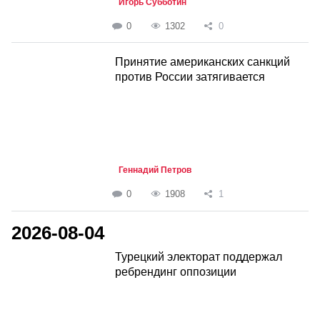
Игорь Субботин
0
1302
0
Принятие американских санкций
против России затягивается
Геннадий Петров
0
1908
1
2026-08-04
Турецкий электорат поддержал
ребрендинг оппозиции