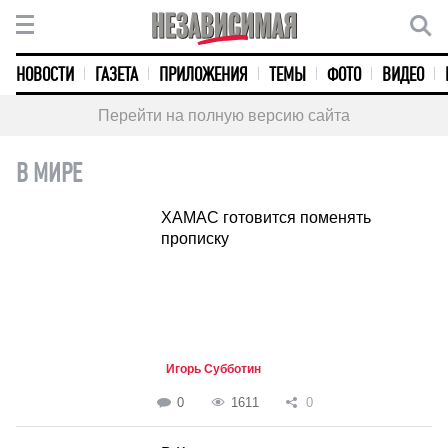
НОВОСТИ
ГАЗЕТА
ПРИЛОЖЕНИЯ
ТЕМЫ
ФОТО
ВИДЕО
Перейти на полную версию сайта
В МИРЕ
ХАМАС готовится поменять
прописку
Игорь Субботин
0
1611
0