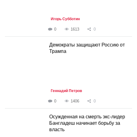
Игорь Субботин
0
1613
0
Демократы защищают Россию от
Трампа
Геннадий Петров
0
1406
0
Осужденная на смерть экс-лидер
Бангладеш начинает борьбу за
власть