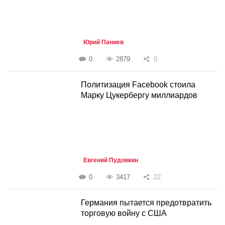
Юрий Паниев
0
2879
0
Политизация Facebook стоила
Марку Цукербергу миллиардов
Евгений Пудовкин
0
3417
22
Германия пытается предотвратить
торговую войну с США