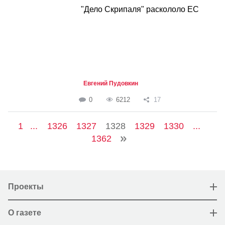
"Дело Скрипаля" раскололо ЕС
Евгений Пудовкин
0
6212
17
1
...
1326
1327
1328
1329
1330
...
1362
Проекты
О газете