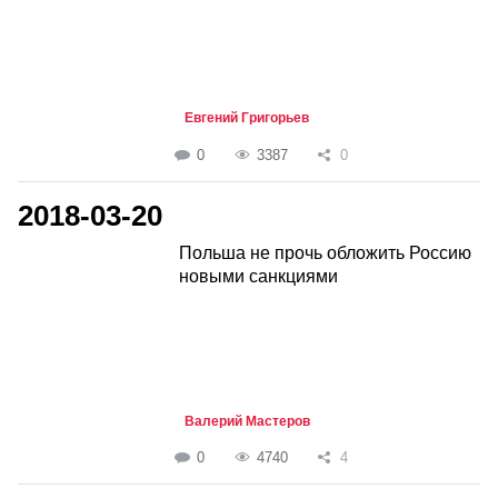
Евгений Григорьев
0
3387
0
2018-03-20
Польша не прочь обложить Россию
новыми санкциями
Валерий Мастеров
0
4740
4