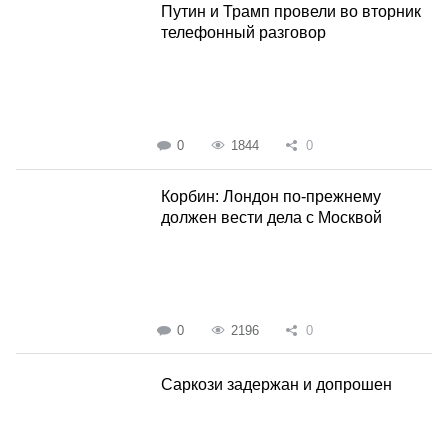
Путин и Трамп провели во вторник
телефонный разговор
0
1844
0
Корбин: Лондон по-прежнему
должен вести дела с Москвой
0
2196
0
Саркози задержан и допрошен