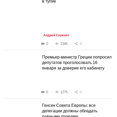
в тупик
Андрей Серенко
0
2346
0
Премьер-министр Греции попросил
депутатов проголосовать 16
января за доверие его кабинету
0
1275
0
Генсек Совета Европы: все
делегации должны обладать
равными правами