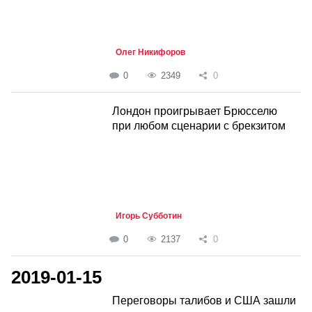
Олег Никифоров
0
2349
0
Лондон проигрывает Брюсселю
при любом сценарии с брекзитом
Игорь Субботин
0
2137
0
2019-01-15
Переговоры талибов и США зашли