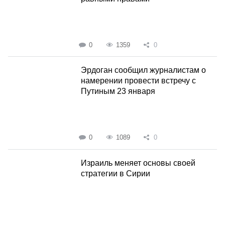
0
1359
0
Эрдоган сообщил журналистам о
намерении провести встречу с
Путиным 23 января
0
1089
0
Израиль меняет основы своей
стратегии в Сирии