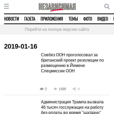
НОВОСТИ
ГАЗЕТА
ПРИЛОЖЕНИЯ
ТЕМЫ
ФОТО
ВИДЕО
Перейти на полную версию сайта
2019-01-16
Совбез ООН проголосовал за
британский проект резолюции по
размещению в Йемене
Спецмиссии ООН
0
1499
4
Администрация Трампа вызвала
46 тысяч госслужащих на работу
без оплаты во время "шатдаун"