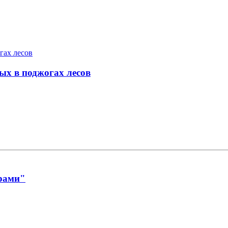
ых в поджогах лесов
ерами"