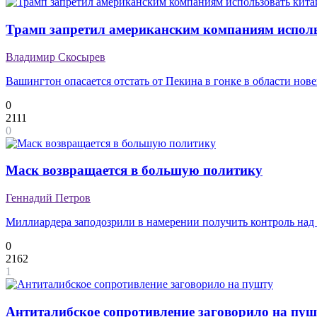
Трамп запретил американским компаниям исполь
Владимир Скосырев
Вашингтон опасается отстать от Пекина в гонке в области но
0
2111
0
Маск возвращается в большую политику
Геннадий Петров
Миллиардера заподозрили в намерении получить контроль над
0
2162
1
Антиталибское сопротивление заговорило на пуш