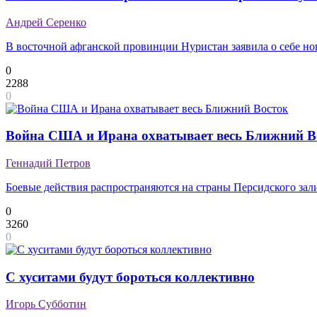
Андрей Серенко
В восточной афганской провинции Нуристан заявила о себе н
0
2288
0
Война США и Ирана охватывает весь Ближний В
Геннадий Петров
Боевые действия распространяются на страны Персидского зал
0
3260
0
С хуситами будут бороться коллективно
Игорь Субботин