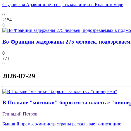
Саудовская Аравия хочет создать коалицию в Красном море
0
2154
0
Во Франции задержаны 275 человек, подозреваем
0
771
0
2026-07-29
В Польше "мясники" борются за власть с "пион
Геннадий Петров
Бывший премьер-министр страны раскалывает оппозицию