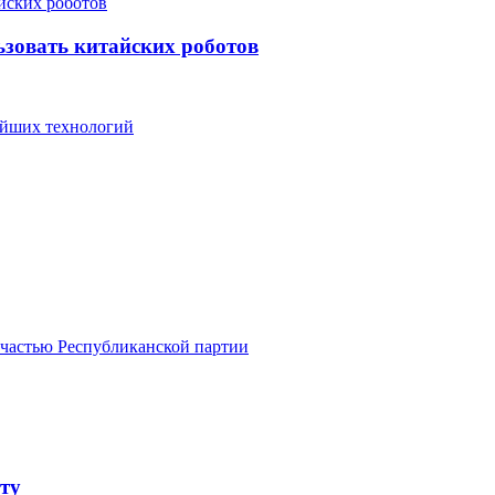
зовать китайских роботов
вейших технологий
 частью Республиканской партии
ту