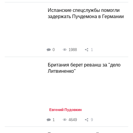
Испанские спецслужбы помогли
задержать Пучдемона в Германии
0
1988
1
Британия берет реванш за "дело
Литвиненко"
Евгений Пудовкин
1
4649
9