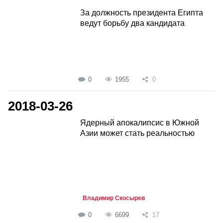
За должность президента Египта
ведут борьбу два кандидата
0
1955
0
2018-03-26
Ядерный апокалипсис в Южной
Азии может стать реальностью
Владимир Скосырев
0
6699
17