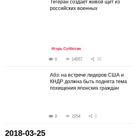
Тегеран создает живой щит из
российских военных
Игорь Субботин
0
14557
26
Абэ: на встрече лидеров США и
КНДР должна быть поднята тема
похищения японских граждан
0
2254
0
2018-03-25