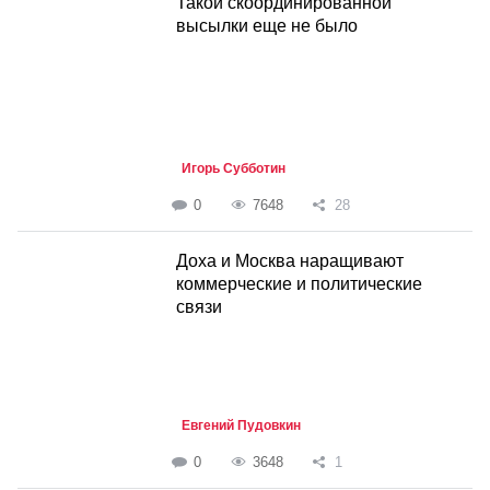
Такой скоординированной
высылки еще не было
Игорь Субботин
0
7648
28
Доха и Москва наращивают
коммерческие и политические
связи
Евгений Пудовкин
0
3648
1