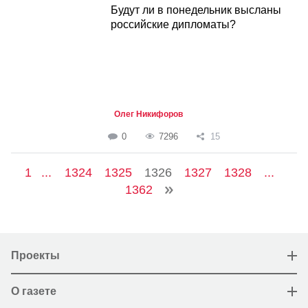
Будут ли в понедельник высланы
российские дипломаты?
Олег Никифоров
0
7296
15
1
...
1324
1325
1326
1327
1328
...
1362
Проекты
О газете