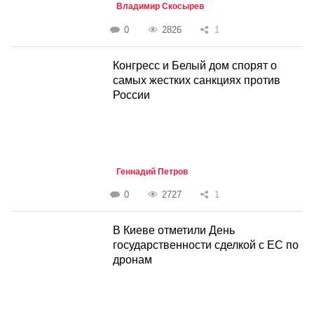
Владимир Скосырев
0
2826
1
Конгресс и Белый дом спорят о
самых жестких санкциях против
России
Геннадий Петров
0
2727
1
В Киеве отметили День
государственности сделкой с ЕС по
дронам