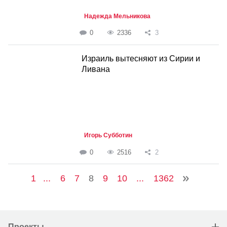
Надежда Мельникова
0
2336
3
Израиль вытесняют из Сирии и
Ливана
Игорь Субботин
0
2516
2
1
...
6
7
8
9
10
...
1362
Проекты