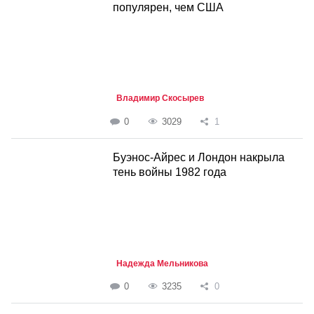
популярен, чем США
Владимир Скосырев
0
3029
1
Буэнос-Айрес и Лондон накрыла
тень войны 1982 года
Надежда Мельникова
0
3235
0