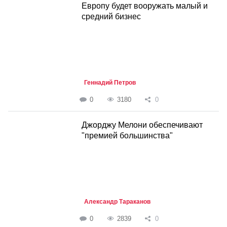
Европу будет вооружать малый и
средний бизнес
Геннадий Петров
0
3180
0
Джорджу Мелони обеспечивают
"премией большинства"
Александр Тараканов
0
2839
0