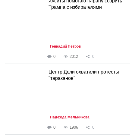
Хуситы помогают Ирану ссорить
Трампа с избирателями
Геннадий Петров
0
2012
0
Центр Дели охватили протесты
"тараканов"
Надежда Мельникова
0
1906
0