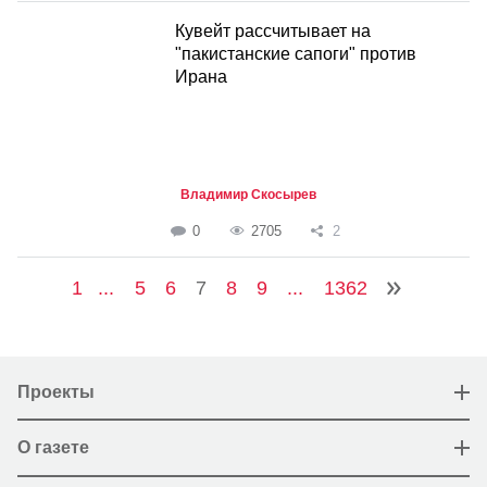
Кувейт рассчитывает на
"пакистанские сапоги" против
Ирана
Владимир Скосырев
0
2705
2
1
...
5
6
7
8
9
...
1362
Проекты
О газете