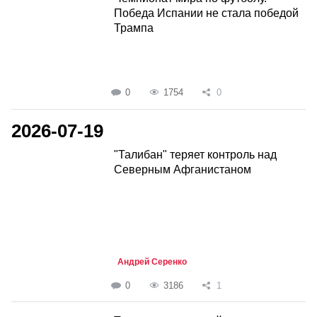
Победа Испании не стала победой
Трампа
0
1754
0
2026-07-19
"Талибан" теряет контроль над
Северным Афганистаном
Андрей Серенко
0
3186
1