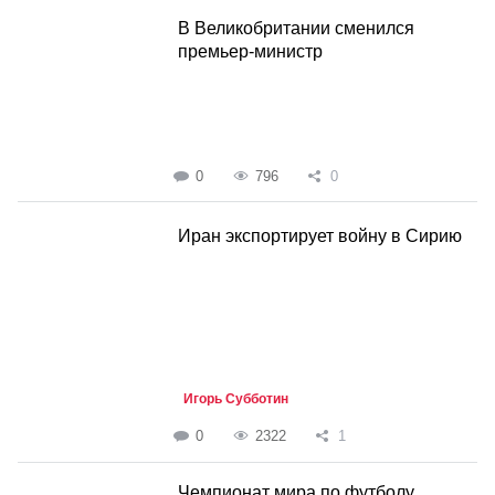
В Великобритании сменился
премьер-министр
0
796
0
Иран экспортирует войну в Сирию
Игорь Субботин
0
2322
1
Чемпионат мира по футболу.