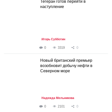
Тегеран готов перейти в
наступление
Игорь Субботин
0
3319
0
Новый британский премьер
возобновит добычу нефти в
Северном море
Надежда Мельникова
0
2101
0