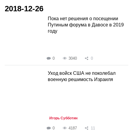
2018-12-26
Пока нет решения о посещении
Путиным форума в Давосе в 2019
году
0
3040
0
Уход войск США не поколебал
военную решимость Израиля
Игорь Субботин
0
4187
11