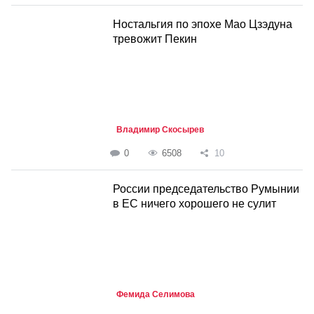
Ностальгия по эпохе Мао Цзэдуна
тревожит Пекин
Владимир Скосырев
0
6508
10
России председательство Румынии
в ЕС ничего хорошего не сулит
Фемида Селимова