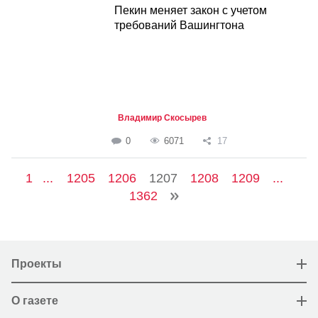
Пекин меняет закон с учетом
требований Вашингтона
Владимир Скосырев
0
6071
17
1
...
1205
1206
1207
1208
1209
...
1362
Проекты
О газете