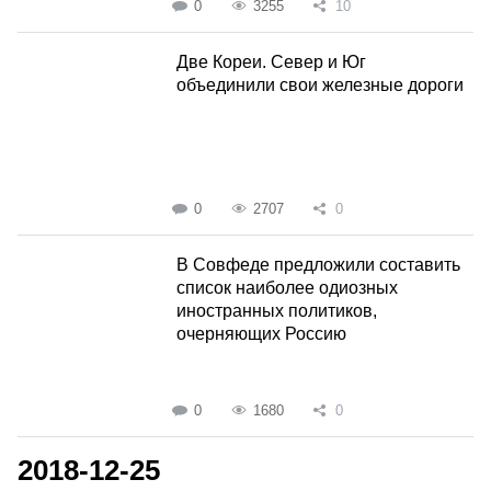
0
3255
10
Две Кореи. Север и Юг
объединили свои железные дороги
0
2707
0
В Совфеде предложили составить
список наиболее одиозных
иностранных политиков,
очерняющих Россию
0
1680
0
2018-12-25