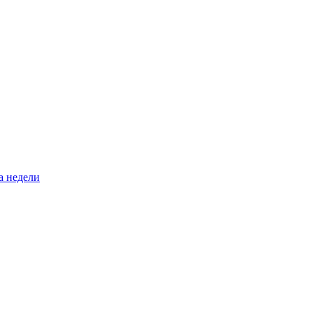
а недели