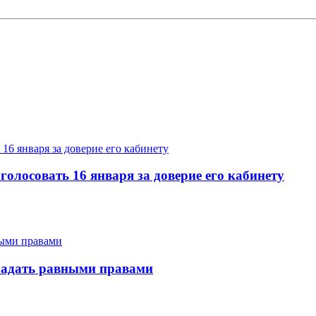
олосовать 16 января за доверие его кабинету
бладать равными правами