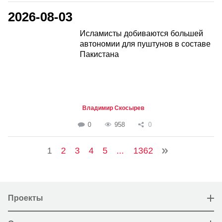
2026-08-03
Исламисты добиваются большей
автономии для пуштунов в составе
Пакистана
Владимир Скосырев
0
958
0
1
2
3
4
5
...
1362
Проекты