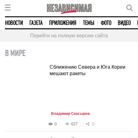
НОВОСТИ
ГАЗЕТА
ПРИЛОЖЕНИЯ
ТЕМЫ
ФОТО
ВИДЕО
Перейти на полную версию сайта
В МИРЕ
Сближению Севера и Юга Кореи
мешают ракеты
Владимир Скосырев
0
627
0