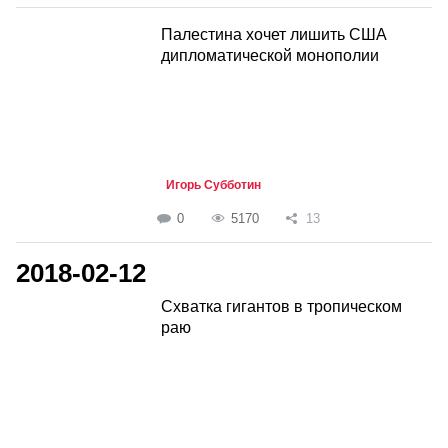
Палестина хочет лишить США
дипломатической монополии
Игорь Субботин
0
5170
13
2018-02-12
Схватка гигантов в тропическом
раю