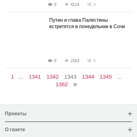
0
4114
0
Путин и глава Палестины
встретятся в понедельник в Сочи
0
2163
0
1
...
1341
1342
1343
1344
1345
...
1362
Проекты
О газете