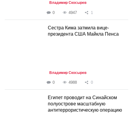
Владимир Скосырев
0
4947
1
Сестра Кима затмила вице-
президента США Майкла Пенса
Владимир Скосырев
0
4988
0
Египет проводит на Синайском
полуострове масштабную
антитеррористическую операцию