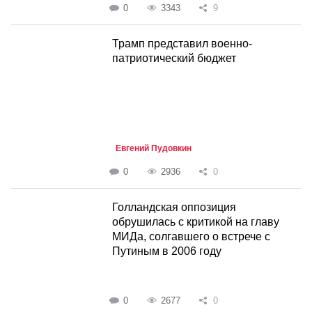
0
3343
9
Трамп представил военно-
патриотический бюджет
Евгений Пудовкин
0
2936
0
Голландская оппозиция
обрушилась с критикой на главу
МИДа, солгавшего о встрече с
Путиным в 2006 году
0
2677
0