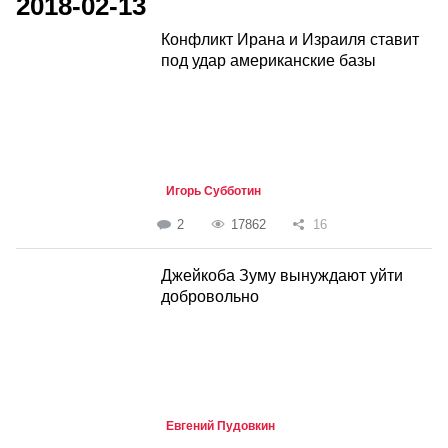
2018-02-13
Конфликт Ирана и Израиля ставит
под удар американские базы
Игорь Субботин
2
17862
16
Джейкоба Зуму вынуждают уйти
добровольно
Евгений Пудовкин