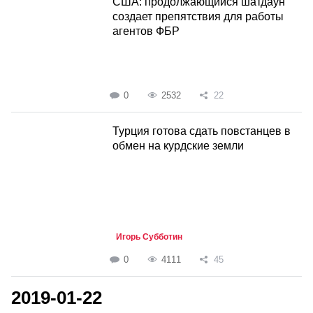
США: продолжающийся шатдаун
создает препятствия для работы
агентов ФБР
0
2532
22
Турция готова сдать повстанцев в
обмен на курдские земли
Игорь Субботин
0
4111
45
2019-01-22