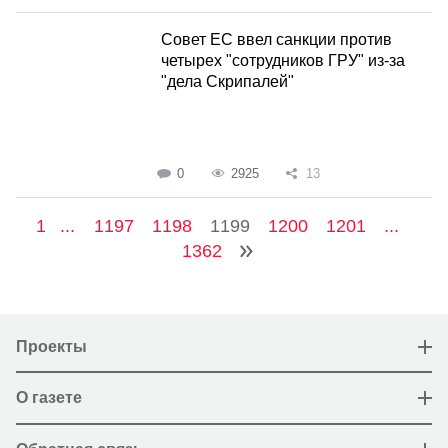
Совет ЕС ввел санкции против
четырех "сотрудников ГРУ" из-за
"дела Скрипалей"
0
2925
13
1
...
1197
1198
1199
1200
1201
...
1362
Проекты
О газете