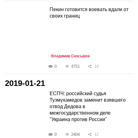
Пекин готовится воевать вдали от
своих границ
Владимир Скосырев
0
4751
19
2019-01-21
ЕСПЧ: российский судья
Тузмухамедов заменит взявшего
отвод Дедова в
межгосударственном деле
"Украина против России"
0
2404
12