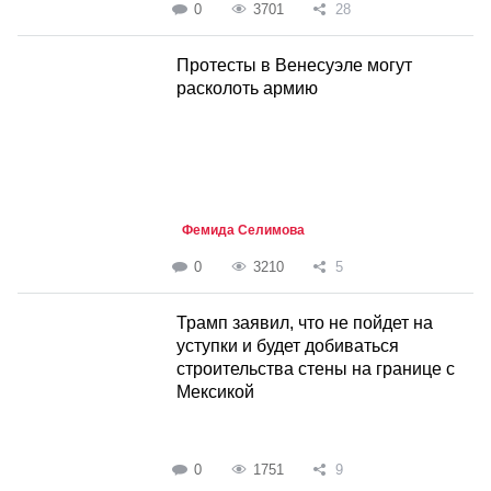
0
3701
28
Протесты в Венесуэле могут
расколоть армию
Фемида Селимова
0
3210
5
Трамп заявил, что не пойдет на
уступки и будет добиваться
строительства стены на границе с
Мексикой
0
1751
9