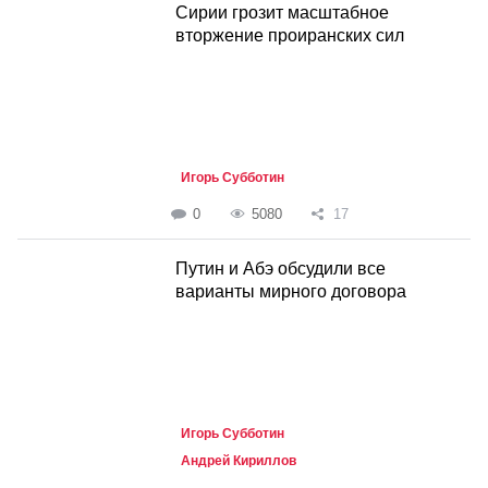
Сирии грозит масштабное
вторжение проиранских сил
Игорь Субботин
0
5080
17
Путин и Абэ обсудили все
варианты мирного договора
Игорь Субботин
Андрей Кириллов