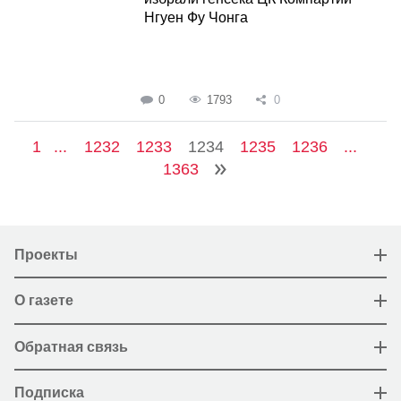
Нгуен Фу Чонга
0
1793
0
1
...
1232
1233
1234
1235
1236
...
1363
Проекты
О газете
Обратная связь
Подписка