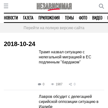
НОВОСТИ
ГАЗЕТА
ПРИЛОЖЕНИЯ
ТЕМЫ
ФОТО
ВИДЕО
Перейти на полную версию сайта
2018-10-24
Трамп назвал ситуацию с
нелегальной миграцией в ЕС
подлинным "бардаком"
0
1987
0
Лавров обсудит с делегацией
сирийской оппозиции ситуацию в
Идлибе