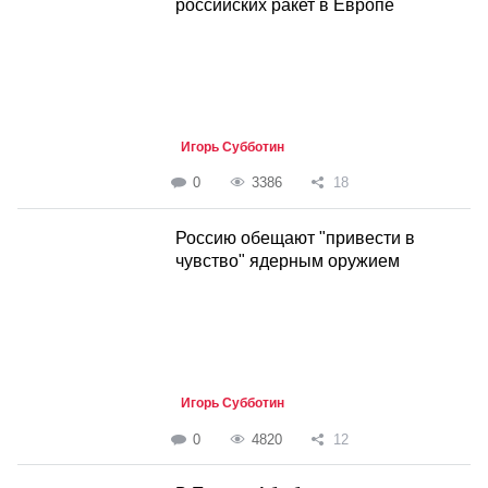
российских ракет в Европе
Игорь Субботин
0
3386
18
Россию обещают "привести в
чувство" ядерным оружием
Игорь Субботин
0
4820
12