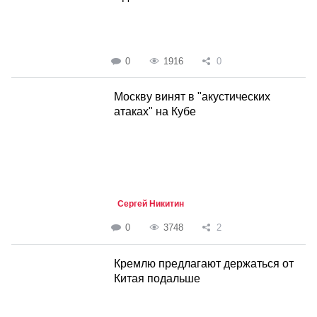
0
1916
0
Москву винят в "акустических
атаках" на Кубе
Сергей Никитин
0
3748
2
Кремлю предлагают держаться от
Китая подальше