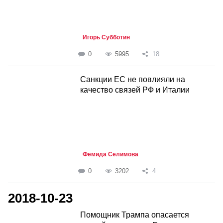
Игорь Субботин
0
5995
18
Санкции ЕС не повлияли на
качество связей РФ и Италии
Фемида Селимова
0
3202
4
2018-10-23
Помощник Трампа опасается