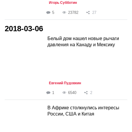
Игорь Субботин
5
23782
27
2018-03-06
Белый дом нашел новые рычаги
давления на Канаду и Мексику
Евгений Пудовкин
1
6540
2
В Африке столкнулись интересы
России, США и Китая