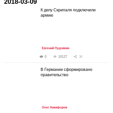
2018-03-09
К делу Скрипаля подключили
армию
Евгений Пудовкин
0
10127
36
В Германии сформировано
правительство
Олег Никифоров