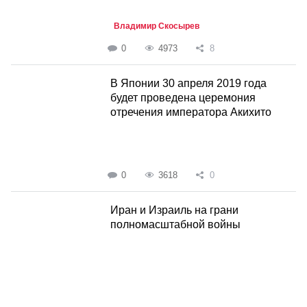
Владимир Скосырев
0
4973
8
В Японии 30 апреля 2019 года
будет проведена церемония
отречения императора Акихито
0
3618
0
Иран и Израиль на грани
полномасштабной войны