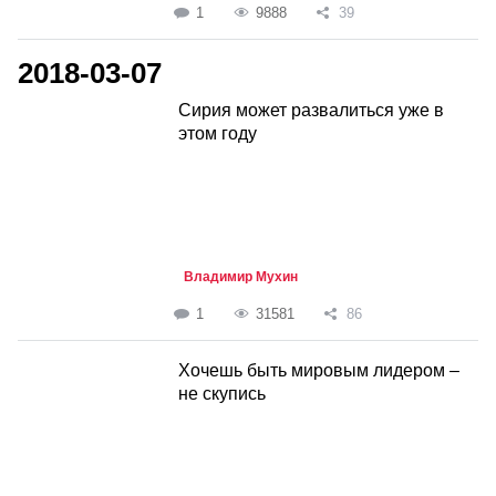
1
9888
39
2018-03-07
Сирия может развалиться уже в
этом году
Владимир Мухин
1
31581
86
Хочешь быть мировым лидером –
не скупись