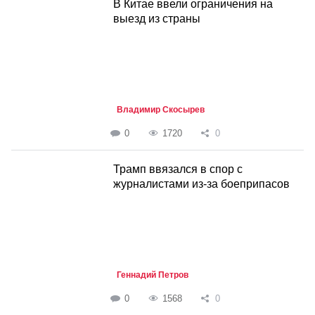
В Китае ввели ограничения на
выезд из страны
Владимир Скосырев
0
1720
0
Трамп ввязался в спор с
журналистами из-за боеприпасов
Геннадий Петров
0
1568
0