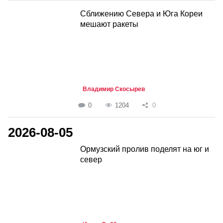
Сближению Севера и Юга Кореи
мешают ракеты
Владимир Скосырев
0
1204
0
2026-08-05
Ормузский пролив поделят на юг и
север