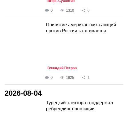
Игорь Субботин
0
1310
0
Принятие американских санкций
против России затягивается
Геннадий Петров
0
1925
1
2026-08-04
Турецкий электорат поддержал
ребрендинг оппозиции