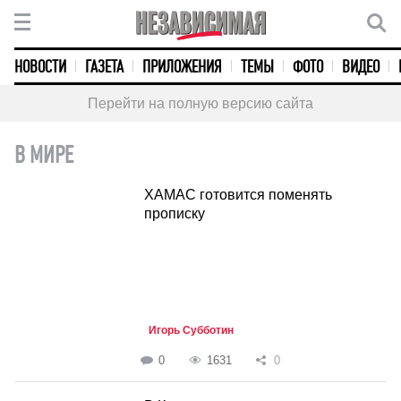
НОВОСТИ
ГАЗЕТА
ПРИЛОЖЕНИЯ
ТЕМЫ
ФОТО
ВИДЕО
Перейти на полную версию сайта
В МИРЕ
ХАМАС готовится поменять
прописку
Игорь Субботин
0
1631
0