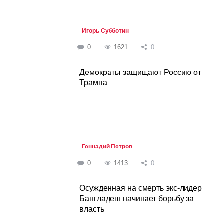
Игорь Субботин
0
1621
0
Демократы защищают Россию от
Трампа
Геннадий Петров
0
1413
0
Осужденная на смерть экс-лидер
Бангладеш начинает борьбу за
власть