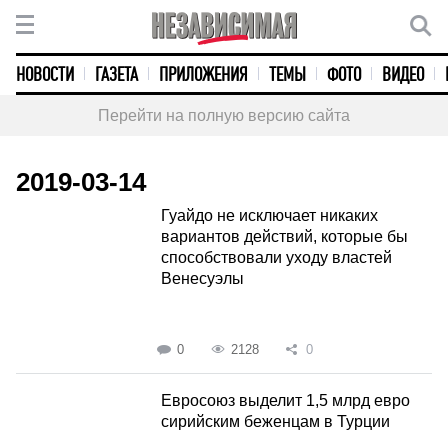
НОВОСТИ
ГАЗЕТА
ПРИЛОЖЕНИЯ
ТЕМЫ
ФОТО
ВИДЕО
Перейти на полную версию сайта
2019-03-14
Гуайдо не исключает никаких
вариантов действий, которые бы
способствовали уходу властей
Венесуэлы
0
2128
0
Евросоюз выделит 1,5 млрд евро
сирийским беженцам в Турции