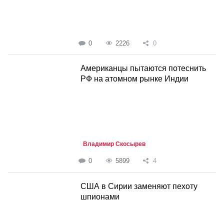
0
2226
0
Американцы пытаются потеснить
РФ на атомном рынке Индии
Владимир Скосырев
0
5899
4
США в Сирии заменяют пехоту
шпионами