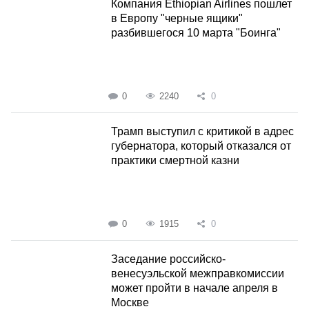
Компания Ethiopian Airlines пошлет
в Европу "черные ящики"
разбившегося 10 марта "Боинга"
0
2240
0
Трамп выступил с критикой в адрес
губернатора, который отказался от
практики смертной казни
0
1915
0
Заседание российско-
венесуэльской межправкомиссии
может пройти в начале апреля в
Москве