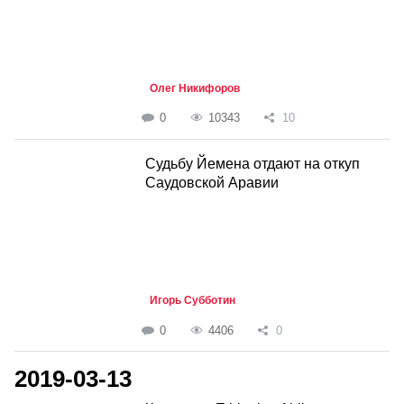
Олег Никифоров
0
10343
10
Судьбу Йемена отдают на откуп
Саудовской Аравии
Игорь Субботин
0
4406
0
2019-03-13