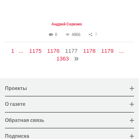
Андрей Серенко
0
4966
7
1
...
1175
1176
1177
1178
1179
...
1363
Проекты
О газете
Обратная связь
Подписка