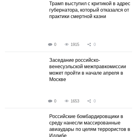
Трамп выступил с критикой в адрес
губернатора, который отказался от
практики смертной казни
0
1915
0
Заседание российско-
венесуэльской межправкомиссии
может пройти в начале апреля в
Москве
0
1653
0
Российские бомбардировщики в
среду нанесли массированные
авиаудары по целям террористов в
Идлибе