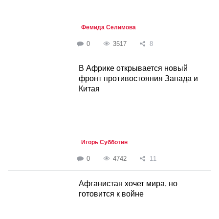
Фемида Селимова
0
3517
8
В Африке открывается новый
фронт противостояния Запада и
Китая
Игорь Субботин
0
4742
11
Афганистан хочет мира, но
готовится к войне