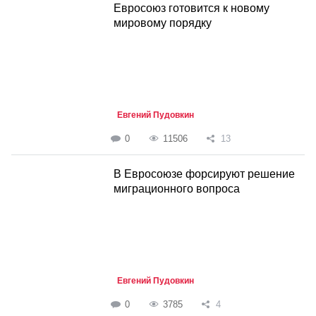
Евросоюз готовится к новому
мировому порядку
Евгений Пудовкин
0
11506
13
В Евросоюзе форсируют решение
миграционного вопроса
Евгений Пудовкин
0
3785
4