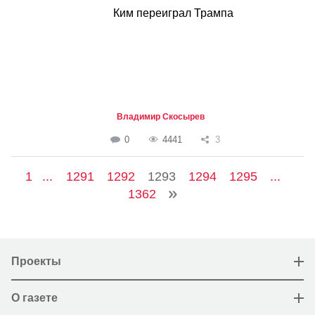
Ким переиграл Трампа
Владимир Скосырев
0
4441
3
1
...
1291
1292
1293
1294
1295
...
1362
Проекты
О газете