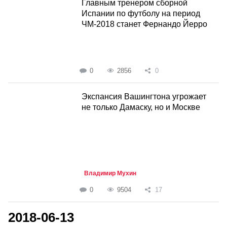
Главным тренером сборной
Испании по футболу на период
ЧМ-2018 станет Фернандо Йерро
0
2856
0
Экспансия Вашингтона угрожает
не только Дамаску, но и Москве
Владимир Мухин
0
9504
17
2018-06-13