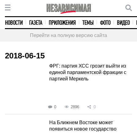
НОВОСТИ
ГАЗЕТА
ПРИЛОЖЕНИЯ
ТЕМЫ
ФОТО
ВИДЕО
Перейти на полную версию сайта
2018-06-15
ФРГ: партия ХСС грозит выйти из
единой парламентской фракции с
партией Меркель
0
2896
0
На Ближнем Востоке может
появиться новое государство