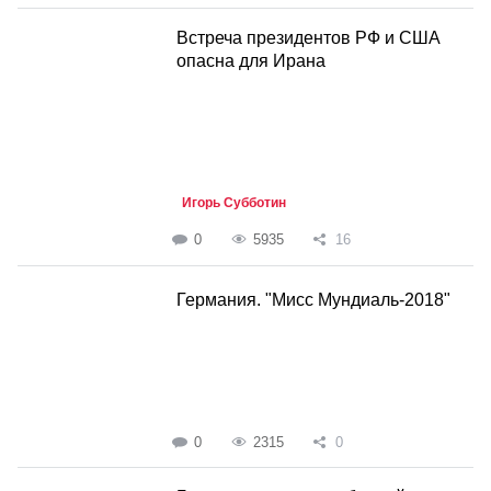
Встреча президентов РФ и США
опасна для Ирана
Игорь Субботин
0
5935
16
Германия. "Мисс Мундиаль-2018"
0
2315
0