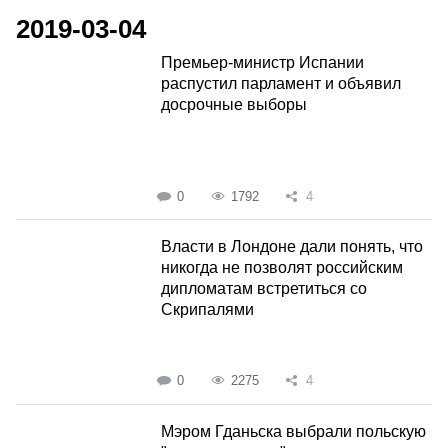
2019-03-04
Премьер-министр Испании
распустил парламент и объявил
досрочные выборы
0
1792
4
Власти в Лондоне дали понять, что
никогда не позволят российским
дипломатам встретиться со
Скрипалями
0
2275
4
Мэром Гданьска выбрали польскую