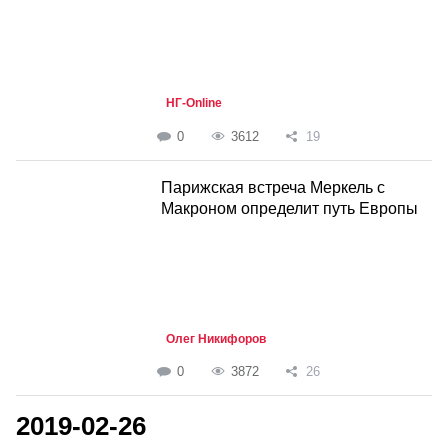
НГ-Online
0
3612
19
Парижская встреча Меркель с
Макроном определит путь Европы
Олег Никифоров
0
3872
26
2019-02-26