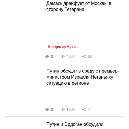
Дамаск дрейфует от Москвы в
сторону Тегерана
Владимир Мухин
0
4333
58
Путин обсудит в среду с премьер-
министром Израиля Нетаньяху
ситуацию в регионе
0
1600
1
Путин и Эрдоган обсудили