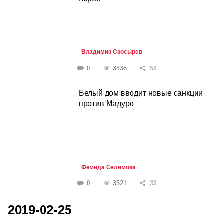
Владимир Скосырев
0
3436
53
Белый дом вводит новые санкции
против Мадуро
Фемида Селимова
0
3521
33
2019-02-25