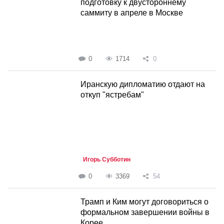
подготовку к двустороннему
саммиту в апреле в Москве
0
1714
0
Иранскую дипломатию отдают на
откуп "ястребам"
Игорь Субботин
0
3369
54
Трамп и Ким могут договориться о
формальном завершении войны в
Корее