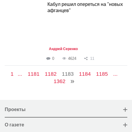
Кабул решил опереться на "новых
афганцев"
Андрей Серенко
0
4624
11
1
...
1181
1182
1183
1184
1185
...
1362
Проекты
О газете