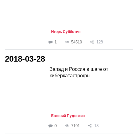
Игорь Субботин
1
54510
128
2018-03-28
Запад и Россия в шаге от
киберкатастрофы
Евгений Пудовкин
0
7191
18