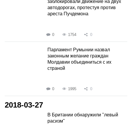
заблокировали движение на двух
автодорогах, протестуя против
ареста Пучдемона
0
1754
0
Парламент Румынии назвал
законным желание граждан
Молдавии объединиться с их
страной
0
1995
0
2018-03-27
В Британии обнаружили "левый
расизм"