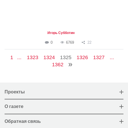
Игорь Субботин
0
6769
22
1
...
1323
1324
1325
1326
1327
...
1362
Проекты
О газете
Обратная связь