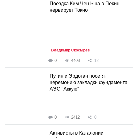
Поездка Ким Чен Ына в Пекин
нервирует Токио
Владимир Скосырев
0
4408
12
Путин и Эрдоган посетят
церемонию закладки фундамента
АЭС "Аккую"
0
2412
0
Активисты в Каталонии