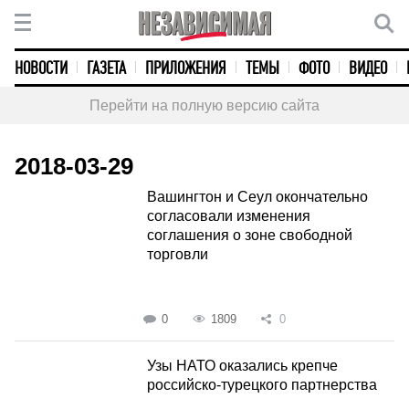
НОВОСТИ
ГАЗЕТА
ПРИЛОЖЕНИЯ
ТЕМЫ
ФОТО
ВИДЕО
Перейти на полную версию сайта
2018-03-29
Вашингтон и Сеул окончательно
согласовали изменения
соглашения о зоне свободной
торговли
0
1809
0
Узы НАТО оказались крепче
российско-турецкого партнерства