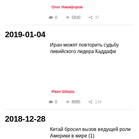
Олег Никифоров
0
5830
37
2019-01-04
Иран может повторить судьбу
ливийского лидера Каддафи
Иван Шварц
0
8085
134
2018-12-28
Китай бросил вызов ведущей роли
Америки в мире (1)