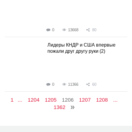
0
13668
80
Лидеры КНДР и США впервые
пожали друг другу руки (2)
0
11366
60
1
...
1204
1205
1206
1207
1208
...
1362