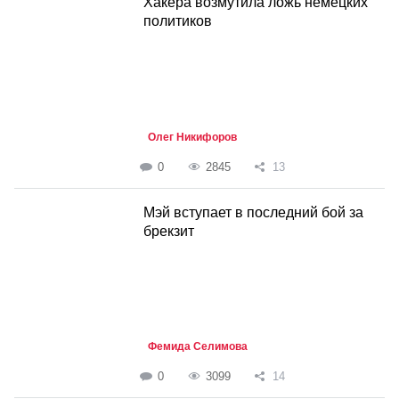
Хакера возмутила ложь немецких
политиков
Олег Никифоров
0
2845
13
Мэй вступает в последний бой за
брекзит
Фемида Селимова
0
3099
14