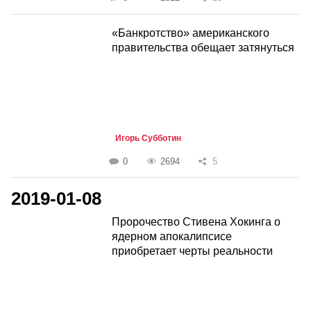
«Банкротство» американского
правительства обещает затянуться
Игорь Субботин
0
2694
5
2019-01-08
Пророчество Стивена Хокинга о
ядерном апокалипсисе
приобретает черты реальности