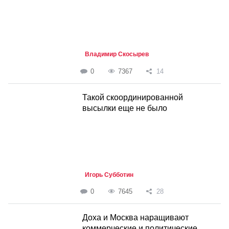
Владимир Скосырев
0
7367
14
Такой скоординированной
высылки еще не было
Игорь Субботин
0
7645
28
Доха и Москва наращивают
коммерческие и политические