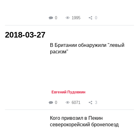
0
1995
0
2018-03-27
В Британии обнаружили "левый
расизм"
Евгений Пудовкин
0
6071
3
Кого привозил в Пекин
северокорейский бронепоезд