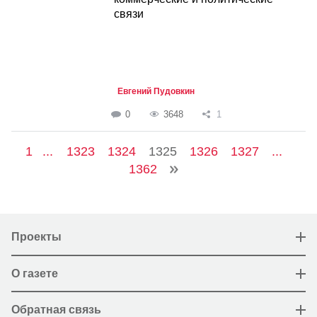
связи
Евгений Пудовкин
0
3648
1
1
...
1323
1324
1325
1326
1327
...
1362
Проекты
О газете
Обратная связь