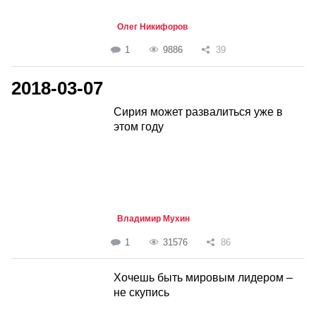
Олег Никифоров
1
9886
39
2018-03-07
Сирия может развалиться уже в
этом году
Владимир Мухин
1
31576
86
Хочешь быть мировым лидером –
не скупись