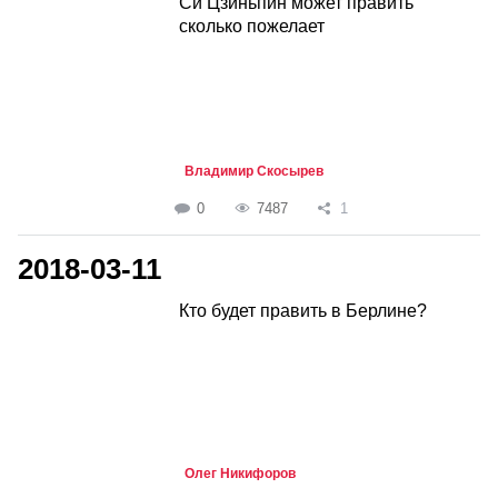
Си Цзиньпин может править
сколько пожелает
Владимир Скосырев
0
7487
1
2018-03-11
Кто будет править в Берлине?
Олег Никифоров