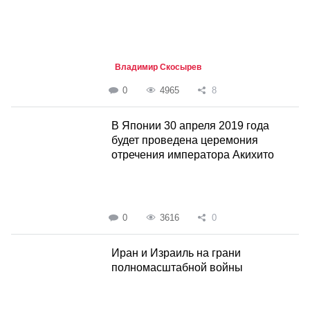
Владимир Скосырев
0
4965
8
В Японии 30 апреля 2019 года
будет проведена церемония
отречения императора Акихито
0
3616
0
Иран и Израиль на грани
полномасштабной войны