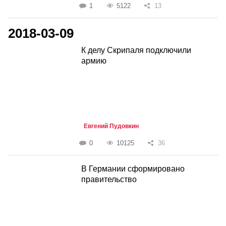
1
5122
13
2018-03-09
К делу Скрипаля подключили
армию
Евгений Пудовкин
0
10125
36
В Германии сформировано
правительство