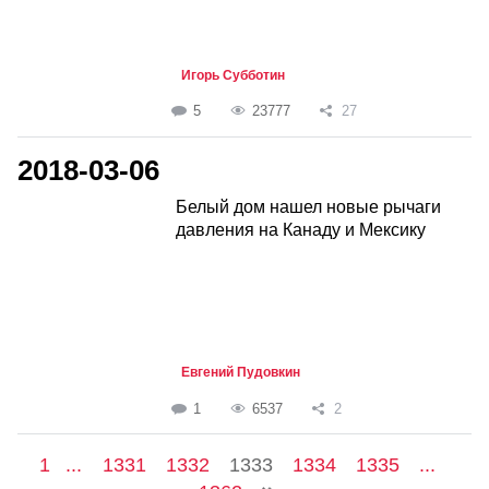
Игорь Субботин
5
23777
27
2018-03-06
Белый дом нашел новые рычаги
давления на Канаду и Мексику
Евгений Пудовкин
1
6537
2
1
...
1331
1332
1333
1334
1335
...