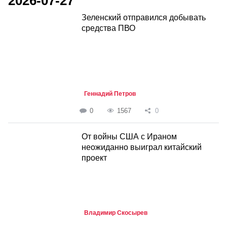
2026-07-27
Зеленский отправился добывать
средства ПВО
Геннадий Петров
0
1567
0
От войны США с Ираном
неожиданно выиграл китайский
проект
Владимир Скосырев