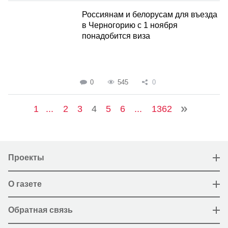
Россиянам и белорусам для въезда
в Черногорию с 1 ноября
понадобится виза
0
545
0
1
...
2
3
4
5
6
...
1362
Проекты
О газете
Обратная связь