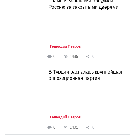
Трамп и Зеленский обсудили
Россию за закрытыми дверями
Геннадий Петров
0
1485
0
В Турции распалась крупнейшая
оппозиционная партия
Геннадий Петров
0
1401
0