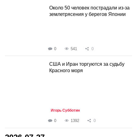
Около 50 человек пострадали из-за
землетрясения у берегов Японии
0
541
0
США и Иран торгуются за судьбу
Красного моря
Игорь Субботин
0
1392
0