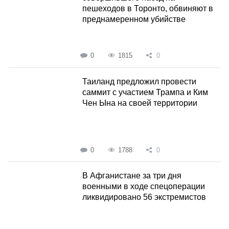
пешеходов в Торонто, обвиняют в
преднамеренном убийстве
0
1815
0
Таиланд предложил провести
саммит с участием Трампа и Ким
Чен Ына на своей территории
0
1788
0
В Афганистане за три дня
военными в ходе спецоперации
ликвидировано 56 экстремистов