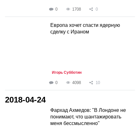
0
1708
0
Европа хочет спасти ядерную
сделку с Ираном
Игорь Субботин
0
4098
10
2018-04-24
Фархад Ахмедов: "В Лондоне не
понимают, что шантажировать
меня бессмысленно"