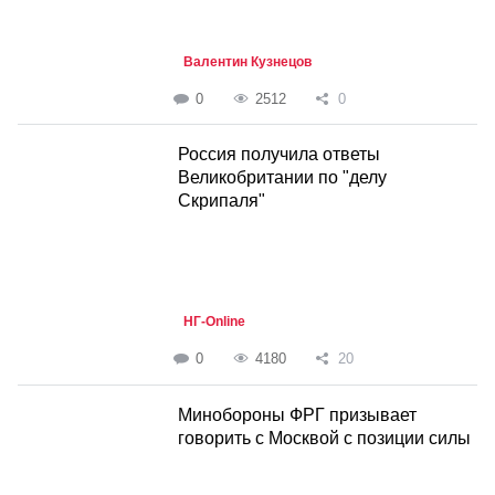
Валентин Кузнецов
0
2512
0
Россия получила ответы
Великобритании по "делу
Скрипаля"
НГ-Online
0
4180
20
Минобороны ФРГ призывает
говорить с Москвой с позиции силы