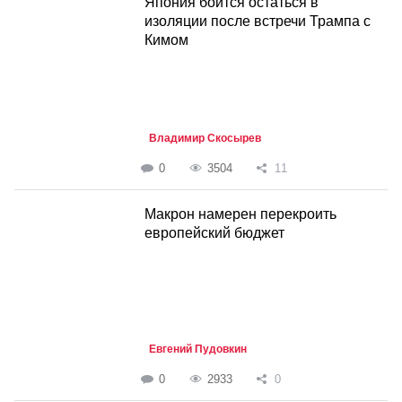
Япония боится остаться в
изоляции после встречи Трампа с
Кимом
Владимир Скосырев
0
3504
11
Макрон намерен перекроить
европейский бюджет
Евгений Пудовкин
0
2933
0