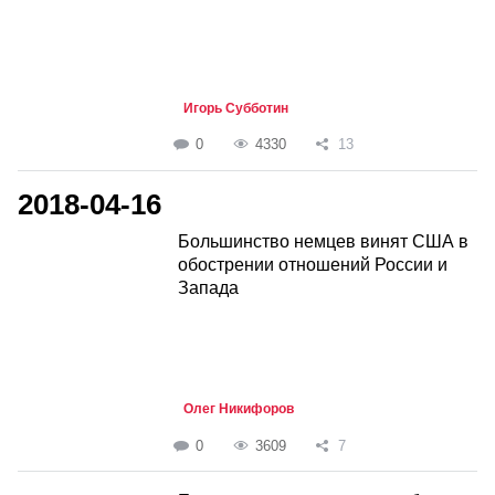
Игорь Субботин
0
4330
13
2018-04-16
Большинство немцев винят США в
обострении отношений России и
Запада
Олег Никифоров
0
3609
7