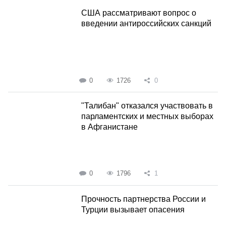
США рассматривают вопрос о
введении антироссийских санкций
0
1726
0
"Талибан" отказался участвовать в
парламентских и местных выборах
в Афганистане
0
1796
1
Прочность партнерства России и
Турции вызывает опасения