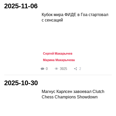
2025-11-06
Кубок мира ФИДЕ в Гоа стартовал
с сенсаций
Сергей Макарычев
Марина Макарычева
0
3925
2
2025-10-30
Магнус Карлсен завоевал Clutch
Chess Champions Showdown