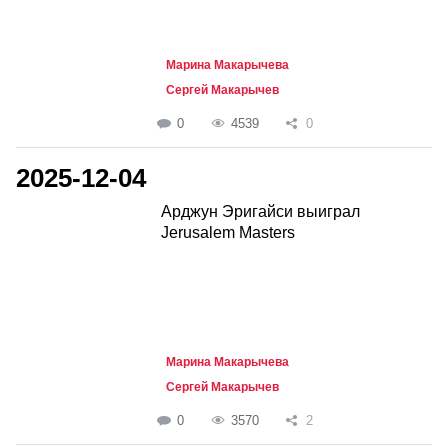
Марина Макарычева
Сергей Макарычев
0
4539
0
2025-12-04
Арджун Эригайси выиграл
Jerusalem Masters
Марина Макарычева
Сергей Макарычев
0
3570
2