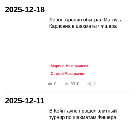
2025-12-18
Левон Аронян обыграл Магнуса
Карлсена в шахматы Фишера
Марина Макарычева
Сергей Макарычев
0
3310
2
2025-12-11
В Кейптауне прошел элитный
турнир по шахматам Фишера