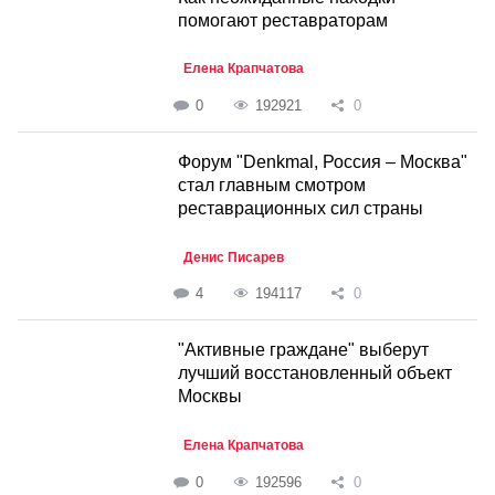
помогают реставраторам
Елена Крапчатова
0
192921
0
Форум "Denkmal, Россия – Москва"
стал главным смотром
реставрационных сил страны
Денис Писарев
4
194117
0
"Активные граждане" выберут
лучший восстановленный объект
Москвы
Елена Крапчатова
0
192596
0