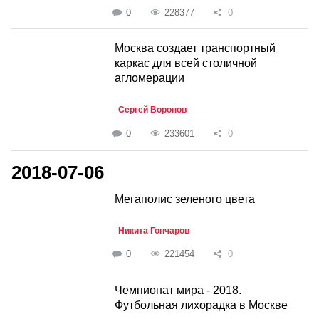
0
228377
0
Москва создает транспортный
каркас для всей столичной
агломерации
Сергей Воронов
0
233601
0
2018-07-06
Мегаполис зеленого цвета
Никита Гончаров
0
221454
0
Чемпионат мира - 2018.
Футбольная лихорадка в Москве