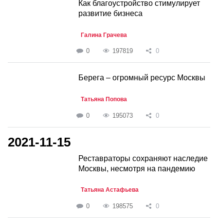
Как благоустройство стимулирует
развитие бизнеса
Галина Грачева
0
197819
0
Берега – огромный ресурс Москвы
Татьяна Попова
0
195073
0
2021-11-15
Реставраторы сохраняют наследие
Москвы, несмотря на пандемию
Татьяна Астафьева
0
198575
0