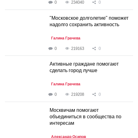
0
234040
0
"Московское долголетие" поможет
надолго сохранить активность
Галина Грачева
0
219163
0
Активные граждане помогают
сделать город лучше
Галина Грачева
0
219208
0
Москвичам помогают
объединиться в сообщества по
интересам
Александр Осипов