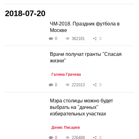
2018-07-20
ЧМ-2018. Праздник футбола в
Москве
0
362181
0
Врачи получат гранты "Спасая
жизни"
Галина Грачева
0
221013
0
Мэра столицы можно будет
выбрать на "дачных"
избирательных участках
Денис Писарев
0
226489
0