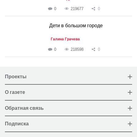
0
219677
0
Дети в большом городе
Галина Грачева
0
218598
0
Проекты
О газете
Обратная связь
Подписка