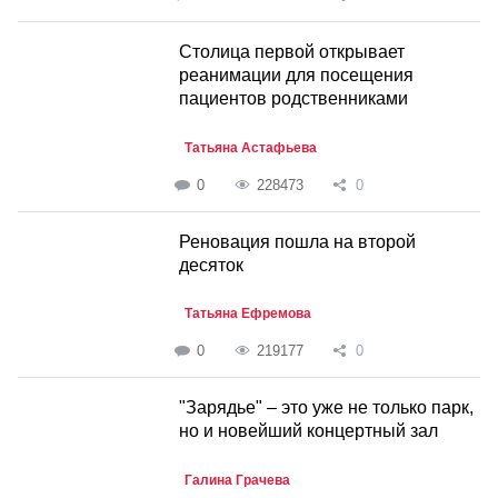
Столица первой открывает
реанимации для посещения
пациентов родственниками
Татьяна Астафьева
0
228473
0
Реновация пошла на второй
десяток
Татьяна Ефремова
0
219177
0
"Зарядье" – это уже не только парк,
но и новейший концертный зал
Галина Грачева