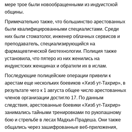
мере трое были новообращенными из индуистской
общины.
Примечательно также, что большинство арестованных
были квалифицированными специалистами. Среди
них были стоматолог, инженер облачных сервисов и
преподаватель, специализирующийся на
фармацевтической биотехнологии. Полиция также
установила, что пятеро из них женились на
индуистских женщинах и обратили их в ислам.
Последующие полицейские операции привели к
арестам еще нескольких боевиков «Хизб ут-Тахрир», в
результате чего к 1 августа общее число арестованных
членов организации достигло 17. По данным
следствия, арестованные боевики «Хизб ут-Тахрир»
занимались тайными тренировками по рукопашному
бою и стрельбе в лесах Мадхья-Прадеша. Они также
общались через зашифрованные веб-приложения,