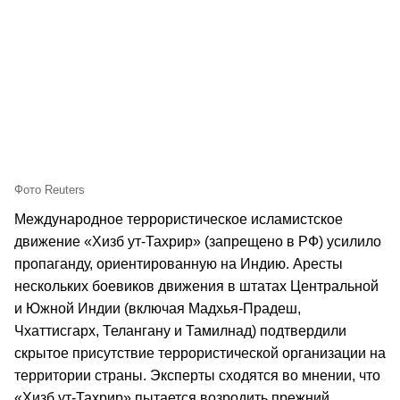
Фото Reuters
Международное террористическое исламистское
движение «Хизб ут-Тахрир» (запрещено в РФ) усилило
пропаганду, ориентированную на Индию. Аресты
нескольких боевиков движения в штатах Центральной
и Южной Индии (включая Мадхья-Прадеш,
Чхаттисгарх, Телангану и Тамилнад) подтвердили
скрытое присутствие террористической организации на
территории страны. Эксперты сходятся во мнении, что
«Хизб ут-Тахрир» пытается возродить прежний