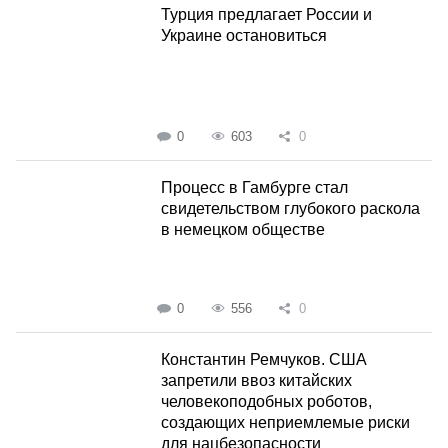
Турция предлагает России и
Украине остановиться
0
603
0
Процесс в Гамбурге стал
свидетельством глубокого раскола
в немецком обществе
0
556
0
Константин Ремчуков. США
запретили ввоз китайских
человекоподобных роботов,
создающих неприемлемые риски
для нацбезопасности