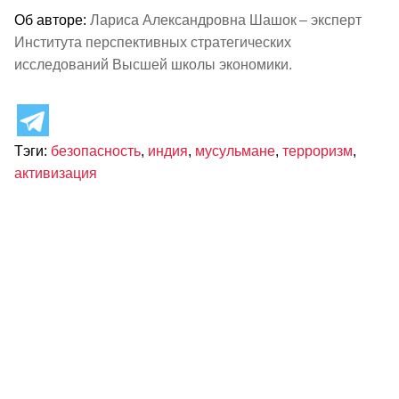
Об авторе:
Лариса Александровна Шашок – эксперт
Института перспективных стратегических
исследований Высшей школы экономики.
Тэги:
безопасность
,
индия
,
мусульмане
,
терроризм
,
активизация