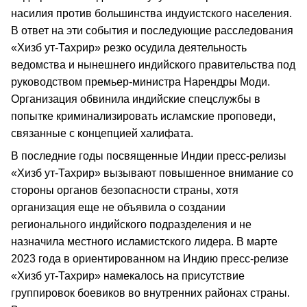
насилия против большинства индуистского населения.
В ответ на эти события и последующие расследования
«Хизб ут-Тахрир» резко осудила деятельность
ведомства и нынешнего индийского правительства под
руководством премьер-министра Нарендры Моди.
Организация обвинила индийские спецслужбы в
попытке криминализировать исламские проповеди,
связанные с концепцией халифата.
В последние годы посвященные Индии пресс-релизы
«Хизб ут-Тахрир» вызывают повышенное внимание со
стороны органов безопасности страны, хотя
организация еще не объявила о создании
регионального индийского подразделения и не
назначила местного исламистского лидера. В марте
2023 года в ориентированном на Индию пресс-релизе
«Хизб ут-Тахрир» намекалось на присутствие
группировок боевиков во внутренних районах страны.