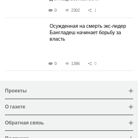
0
2302
1
Осужденная на смерть экс-лидер
Бангладеш начинает борьбу за
власть
0
1386
0
Проекты
О газете
Обратная связь