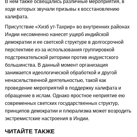
В нем также освещались различные мероприятия, в
ходе которых звучали призывы к восстановлению
халифата.
Присутствие «Хизб ут-Тахрир» во внутренних районах
Индии несомненно нанесет ущерб индийской
демократии и ее светской структуре в долгосрочной
перспективе из-за использования группировкой
подстрекательской риторики против индуистского
большинства. В данный момент организация
занимается идеологической обработкой и другой
ненасильственной деятельностью, такой как
проведение мероприятий в поддержку халифата и
обращение в ислам. Однако яростное неприятие ею
современных светских государственных структур,
принципов демократии и плюрализма может возродить
экстремистские настроения в Индии.
ЧИТАЙТЕ ТАКЖЕ