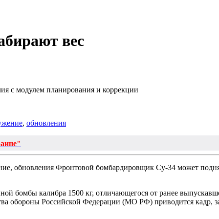
абирают вес
ия с модулем планирования и коррекции
ужение
,
обновления
раине"
Фронтовой бомбардировщик Су-34 может поднят
ой бомбы калибра 1500 кг, отличающегося от ранее выпускавш
ва обороны Российской Федерации (МО РФ) приводится кадр, з