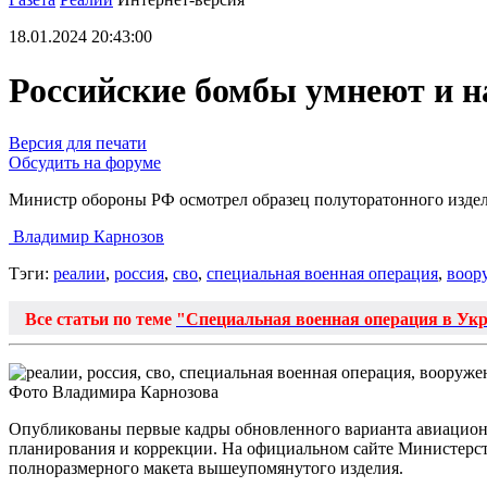
18.01.2024 20:43:00
Российские бомбы умнеют и н
Версия для печати
Обсудить на форуме
Министр обороны РФ осмотрел образец полуторатонного издел
Владимир Карнозов
Тэги:
реалии
,
россия
,
сво
,
специальная военная операция
,
воор
Все статьи по теме
"Специальная военная операция в Ук
Фото Владимира Карнозова
Опубликованы первые кадры обновленного варианта авиационн
планирования и коррекции. На официальном сайте Министерст
полноразмерного макета вышеупомянутого изделия.