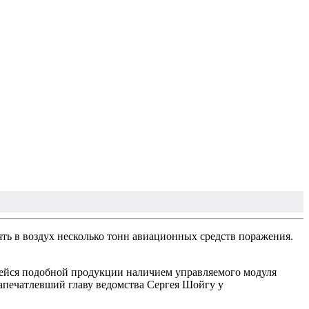
ь в воздух несколько тонн авиационных средств поражения.
ейся подобной продукции наличием управляемого модуля
апечатлевший главу ведомства Сергея Шойгу у