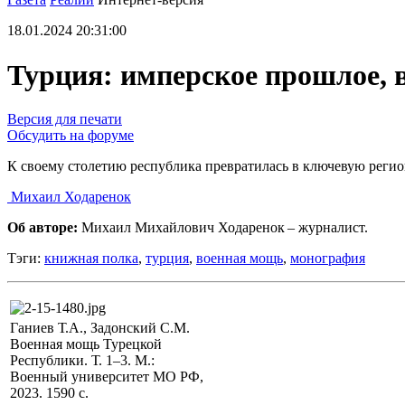
18.01.2024 20:31:00
Турция: имперское прошлое, 
Версия для печати
Обсудить на форуме
К своему столетию республика превратилась в ключевую реги
Михаил Ходаренок
Об авторе:
Михаил Михайлович Ходаренок – журналист.
Тэги:
книжная полка
,
турция
,
военная мощь
,
монография
Ганиев Т.А., Задонский С.М.
Военная мощь Турецкой
Республики. Т. 1–3. М.:
Военный университет МО РФ,
2023. 1590 с.