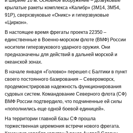
и ширине 16 м. Основное вооружение – дозвуковые
крылатые ракеты комплекса «Калибр» (3М14, 3М54,
91Р), сверхзвуковые «Оникс» и гиперзвуковые
«Циркон».
В настоящее время фрегаты проекта 22350 –
единственные в Военно-морском флоте (ВМФ) России
носители гиперзвукового ударного оружия. Они
предназначены для действий в дальней морской и
океанской зонах.
В начале января «Головко» перешел с Балтики в пункт
своего постоянного базирования – Североморск,
продемонстрировав надежность функционирования
судовых систем. Командование Северного флота (СФ)
ВМФ России подтвердило, что подчиненные ей силы
«пополнились еще одной боевой единицей».
На территории главной базы СФ прошла
торжественная церемония встречи нового фрегата.