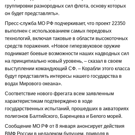
группировки разнородных сил флота, основу которых
он будет представлять».
Пресс-служба МО РФ подчеркивает, что проект 22350
выполнен с использованием самых передовых
технологий, включая таковые в области высокоточных
средств поражения. «Новое гиперзвуковое оружие
поднимает боевые возможности наших надводных сил
на принципиально новый уровень, – сказал в своем
выступлении командующий СФ. – Корабли этого класса
будут представлять интересы нашего государства в
водах Мирового океана».
Соответствие нового фрегата всем заявленным
характеристикам подтверждено в ходе
государственных испытаний, прошедших в акваториях
полигонов Балтийского, Баренцева и Белого морей.
Сообщение МО РФ от 8 января анонсирует действия
ВМФ России в недалеком будущем, приводя в