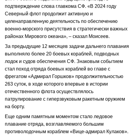
подтверждение слова главкома СФ. «В 2024 году
Северный флот продолжит активную и
целенаправленную деятельность по обеспечению
военно-морского присутствия в стратегически важных
районах Мирового океана», – сказал Моисеев.
За предыдущие 12 месяцев задачи дальнего плавания
выполняло более 20 боевых кораблей, подводных
лодок и судов обеспечения СФ. Знаковым событием
стал поход отряда боевых кораблей во главе с
фрегатом «Адмирал Горшков» продолжительностью
263 суток, в ходе которого впервые в истории
отечественного флота осуществлялось
патрулирование с гиперзвуковым ракетным оружием
на борту.
Еще одним памятным моментом стало ледовое
плавание отряда, возглавляемого большим
противолодочным кораблем «Вице-адмирал Кулаков».