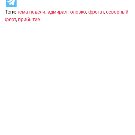
Тэги:
тема недели
,
адмирал головко
,
фрегат
,
северный
флот
,
прибытие