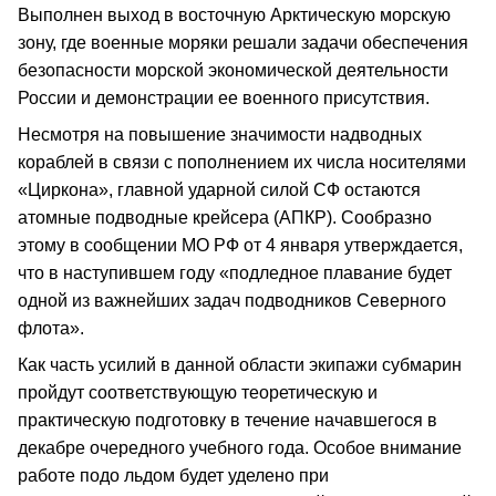
Выполнен выход в восточную Арктическую морскую
зону, где военные моряки решали задачи обеспечения
безопасности морской экономической деятельности
России и демонстрации ее военного присутствия.
Несмотря на повышение значимости надводных
кораблей в связи с пополнением их числа носителями
«Циркона», главной ударной силой СФ остаются
атомные подводные крейсера (АПКР). Сообразно
этому в сообщении МО РФ от 4 января утверждается,
что в наступившем году «подледное плавание будет
одной из важнейших задач подводников Северного
флота».
Как часть усилий в данной области экипажи субмарин
пройдут соответствующую теоретическую и
практическую подготовку в течение начавшегося в
декабре очередного учебного года. Особое внимание
работе подо льдом будет уделено при