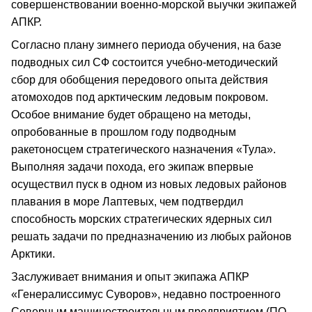
совершенствовании военно-морской выучки экипажей
АПКР.
Согласно плану зимнего периода обучения, на базе
подводных сил СФ состоится учебно-методический
сбор для обобщения передового опыта действия
атомоходов под арктическим ледовым покровом.
Особое внимание будет обращено на методы,
опробованные в прошлом году подводным
ракетоносцем стратегического назначения «Тула».
Выполняя задачи похода, его экипаж впервые
осуществил пуск в одном из новых ледовых районов
плавания в море Лаптевых, чем подтвердил
способность морских стратегических ядерных сил
решать задачи по предназначению из любых районов
Арктики.
Заслуживает внимания и опыт экипажа АПКР
«Генералиссимус Суворов», недавно построенного
Северным машиностроительным предприятием (ПО