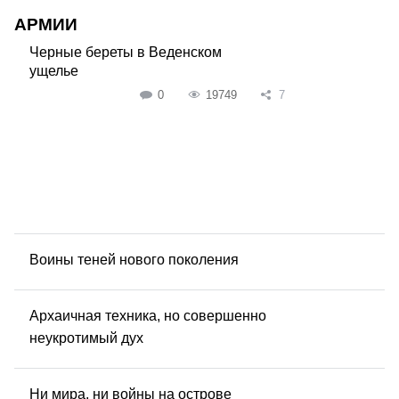
АРМИИ
Черные береты в Веденском
ущелье
0
19749
7
Воины теней нового поколения
Архаичная техника, но совершенно
неукротимый дух
Ни мира, ни войны на острове