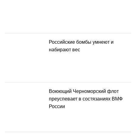
Российские бомбы умнеют и
набирают вес
Воюющий Черноморский флот
преуспевает в состязаниях ВМФ
России