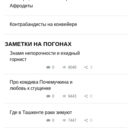
Афродиты
Контрабандисты на конвейере
ЗАМЕТКИ НА ПОГОНАХ
Знамя непорочности и ехидный
горнист
0
9048
3
Про комдива Почемучкина и
любовь к сгущенке
0
9443
0
Где в Ташкенте раки зимуют
0
7447
0