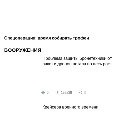
Спецоперация: время собирать трофеи
ВООРУЖЕНИЯ
Проблема защиты бронетехники от
ракет и дронов встала во весь рост
0
158538
9
Крейсера военного времени