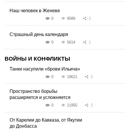
Наш человек в Женеве
0
9589
2
Страшный день календаря
0
5614
1
ВОЙНЫ И КОНФЛИКТЫ
Танки насупили «брови Ильича»
0
19621
5
Пространство борьбы
расширяется и усложняется
0
11955
2
От Карелии до Кавказа, от Якутии
до Донбасса