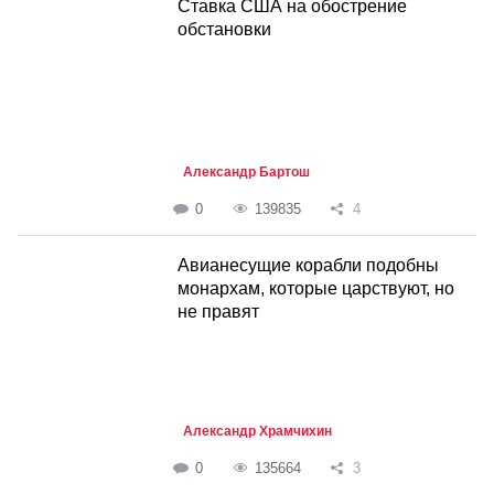
Ставка США на обострение
обстановки
Александр Бартош
0
139835
4
Авианесущие корабли подобны
монархам, которые царствуют, но
не правят
Александр Храмчихин
0
135664
3