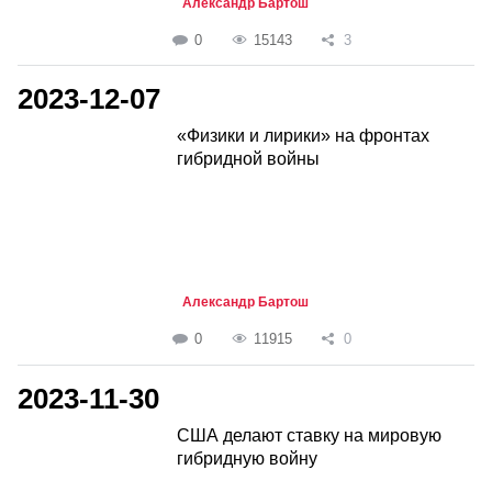
Александр Бартош
0
15143
3
2023-12-07
«Физики и лирики» на фронтах
гибридной войны
Александр Бартош
0
11915
0
2023-11-30
США делают ставку на мировую
гибридную войну