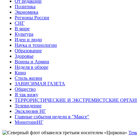
От редакции
Политика
Экономика
Регионы России
СНГ
В мире
Культура
Идеи и люди
Наука и технологии
Образование
Здоровье
Воины и Армии
Неделя в обзоре
Кино
Стиль жизни
ЗАВИСИМАЯ ГАЗЕТА
Общество
Я так вижу
ТЕРРОРИСТИЧЕСКИЕ И ЭКСТРЕМИСТСКИЕ ОРГАН
Телевидение
Эксклюзив НГ
Главные события недели в "Максе"
МониториНГ
Тем